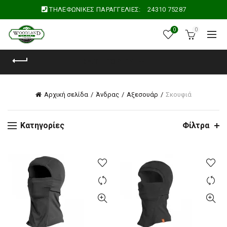
ΤΗΛΕΦΩΝΙΚΕΣ ΠΑΡΑΓΓΕΛΙΕΣ:
24310 75287
0
0
ΚΑΤΗΓΟΡΊΕΣ
Αρχική σελίδα
Άνδρας
Αξεσουάρ
Σκουφιά
Κατηγορίες
Φίλτρα