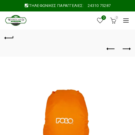
ΤΗΛΕΦΩΝΙΚΕΣ ΠΑΡΑΓΓΕΛΙΕΣ:
24310 75287
0
0