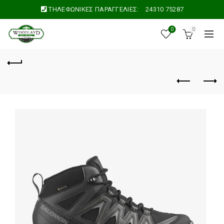
ΤΗΛΕΦΩΝΙΚΕΣ ΠΑΡΑΓΓΕΛΙΕΣ:
24310 75287
0
0