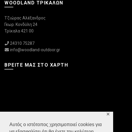
WOODLAND ΤΡΙΚΆΛΩΝ
Τζιώρας Αλέξανδρος
Γεωρ. Κονδύλη 24
Τρίκαλα 421 00
24310 75287
info@woodland-outdoor.gr
ΒΡΕΊΤΕ ΜΑΣ ΣΤΟ ΧΆΡΤΗ
✕
Αυτός ο ιστότοπος χρησιμοποιεί cookies για
να εξασφαλίσει ότι θα έχετε την καλύτερη