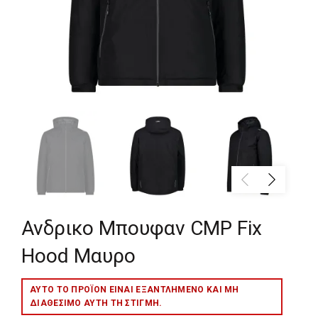
Ανδρικο Μπουφαν CMP Fix
Hood Μαυρο
ΑΥΤΌ ΤΟ ΠΡΟΪΌΝ ΕΊΝΑΙ ΕΞΑΝΤΛΗΜΈΝΟ ΚΑΙ ΜΉ
ΔΙΑΘΈΣΙΜΟ ΑΥΤΉ ΤΗ ΣΤΙΓΜΉ.