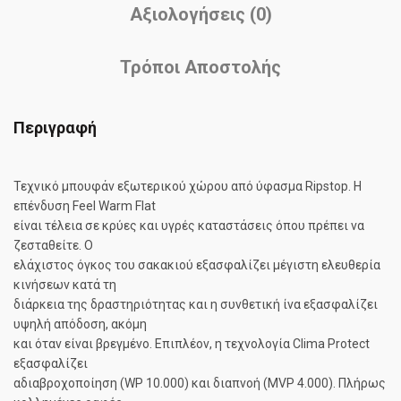
Αξιολογήσεις (0)
Τρόποι Αποστολής
Περιγραφή
Τεχνικό μπουφάν εξωτερικού χώρου από ύφασμα Ripstop. Η
επένδυση Feel Warm Flat
είναι τέλεια σε κρύες και υγρές καταστάσεις όπου πρέπει να
ζεσταθείτε. Ο
ελάχιστος όγκος του σακακιού εξασφαλίζει μέγιστη ελευθερία
κινήσεων κατά τη
διάρκεια της δραστηριότητας και η συνθετική ίνα εξασφαλίζει
υψηλή απόδοση, ακόμη
και όταν είναι βρεγμένο. Επιπλέον, η τεχνολογία Clima Protect
εξασφαλίζει
αδιαβροχοποίηση (WP 10.000) και διαπνοή (MVP 4.000). Πλήρως