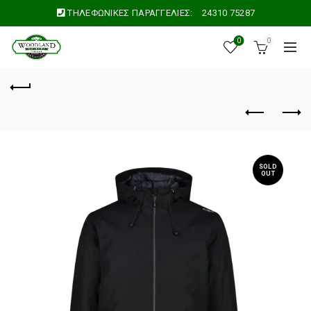
ΤΗΛΕΦΩΝΙΚΕΣ ΠΑΡΑΓΓΕΛΙΕΣ:
24310 75287
0
0
SOLD
OUT