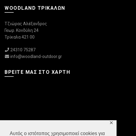
WOODLAND ΤΡΙΚΆΛΩΝ
Τζιώρας Αλέξανδρος
Γεωρ. Κονδύλη 24
Τρίκαλα 421 00
24310 75287
info@woodland-outdoor.gr
ΒΡΕΊΤΕ ΜΑΣ ΣΤΟ ΧΆΡΤΗ
✕
Αυτός ο ιστότοπος χρησιμοποιεί cookies για