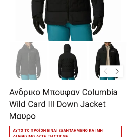
Ανδρικο Μπουφαν Columbia
Wild Card III Down Jacket
Μαυρο
ΑΥΤΌ ΤΟ ΠΡΟΪΌΝ ΕΊΝΑΙ ΕΞΑΝΤΛΗΜΈΝΟ ΚΑΙ ΜΉ
ΔΙΑΘΈΣΙΜΟ ΑΥΤΉ ΤΗ ΣΤΙΓΜΉ.