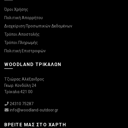
Όροι Χρήσης
Πολιτική Απορρήτου
Διαχείριση Προσωπικών Δεδομένων
Τρόποι Αποστολής
Τρόποι Πληρωμής
Πολιτική Επιστροφών
WOODLAND ΤΡΙΚΆΛΩΝ
Τζιώρας Αλέξανδρος
Γεωρ. Κονδύλη 24
Τρίκαλα 421 00
24310 75287
info@woodland-outdoor.gr
ΒΡΕΊΤΕ ΜΑΣ ΣΤΟ ΧΆΡΤΗ