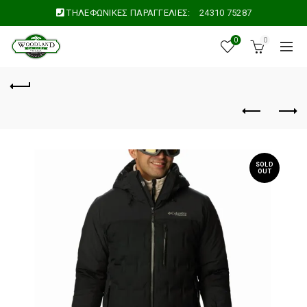
ΤΗΛΕΦΩΝΙΚΕΣ ΠΑΡΑΓΓΕΛΙΕΣ:
24310 75287
0
0
SOLD
OUT