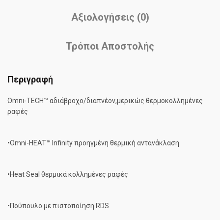
Αξιολογήσεις (0)
Τρόποι Αποστολής
Περιγραφή
Omni-TECH™ αδιάβροχο/διαπνέον,μερικώς θερμοκολλημένες
ραφές
•Omni-HEAT™ Infinity προηγμένη θερμική αντανάκλαση
•Heat Seal θερμικά κολλημένες ραφές
•Πούπουλο με πιστοποίηση RDS