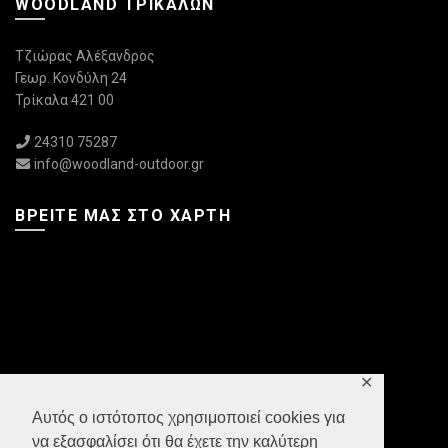
WOODLAND ΤΡΙΚΆΛΩΝ
Τζιώρας Αλέξανδρος
Γεωρ. Κονδύλη 24
Τρίκαλα 421 00
24310 75287
info@woodland-outdoor.gr
ΒΡΕΊΤΕ ΜΑΣ ΣΤΟ ΧΆΡΤΗ
✕
Αυτός ο ιστότοπος χρησιμοποιεί cookies για
να εξασφαλίσει ότι θα έχετε την καλύτερη