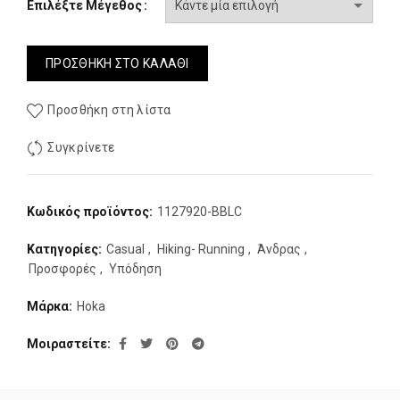
Επιλέξτε Μέγεθος
€155,00.
είναι:
€100,00.
ΠΡΟΣΘΉΚΗ ΣΤΟ ΚΑΛΆΘΙ
Προσθήκη στη λίστα
Συγκρίνετε
Κωδικός προϊόντος:
1127920-BBLC
Κατηγορίες:
Casual
,
Hiking- Running
,
Άνδρας
,
Προσφορές
,
Υπόδηση
Μάρκα:
Hoka
Μοιραστείτε