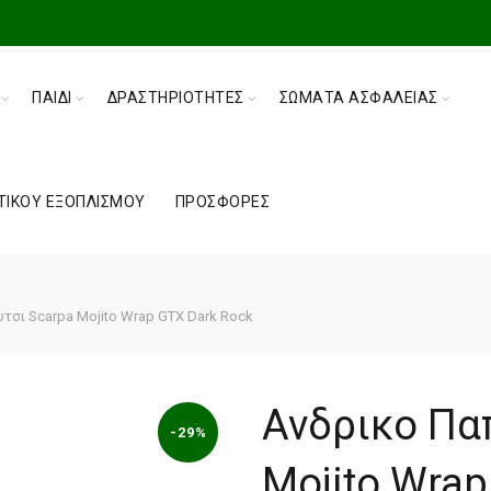
ΠΑΙΔΊ
ΔΡΑΣΤΗΡΙΌΤΗΤΕΣ
ΣΏΜΑΤΑ ΑΣΦΑΛΕΊΑΣ
ΤΙΚΟΎ ΕΞΟΠΛΙΣΜΟΎ
ΠΡΟΣΦΟΡΈΣ
σι Scarpa Mojito Wrap GTX Dark Rock
Ανδρικο Πα
-29%
Mojito Wrap