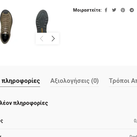
Μοιραστείτε
 πληροφορίες
Αξιολογήσεις (0)
Τρόποι Α
λέον πληροφορίες
ος
0
r
Dar