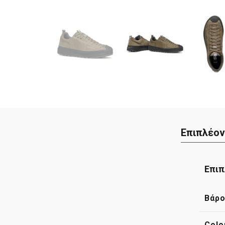
Επιπλέον
Επιπ
Βάρ
Colo