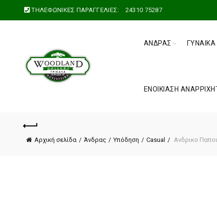
ΤΗΛΕΦΩΝΙΚΕΣ ΠΑΡΑΓΓΕΛΙΕΣ:
24310 75287
ΆΝΔΡΑΣ
ΓΥΝΑΊΚΑ
ΕΝΟΙΚΊΑΣΗ ΑΝΑΡΡΙΧΗ
Αρχική σελίδα
Άνδρας
Υπόδηση
Casual
Ανδρικο Παπουτ