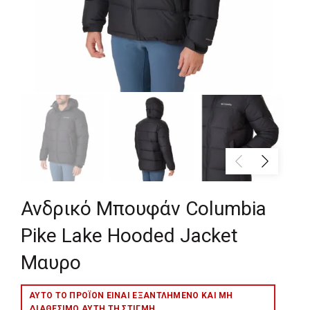
Ανδρικό Μπουφάν Columbia
Pike Lake Hooded Jacket
Μαυρο
ΑΥΤΌ ΤΟ ΠΡΟΪΌΝ ΕΊΝΑΙ ΕΞΑΝΤΛΗΜΈΝΟ ΚΑΙ ΜΉ
ΔΙΑΘΈΣΙΜΟ ΑΥΤΉ ΤΗ ΣΤΙΓΜΉ.