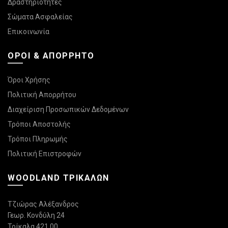
Δραστηριότητες
Σώματα Ασφαλείας
Επικοινωνία
ΌΡΟΙ & ΑΠΌΡΡΗΤΟ
Όροι Χρήσης
Πολιτική Απορρήτου
Διαχείριση Προσωπικών Δεδομένων
Τρόποι Αποστολής
Τρόποι Πληρωμής
Πολιτική Επιστροφών
WOODLAND ΤΡΙΚΆΛΩΝ
Τζιώρας Αλέξανδρος
Γεωρ. Κονδύλη 24
Τρίκαλα 421 00