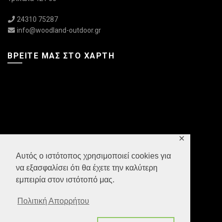
24310 75287
info@woodland-outdoor.gr
ΒΡΕΊΤΕ ΜΑΣ ΣΤΟ ΧΆΡΤΗ
✕
Αυτός ο ιστότοπος χρησιμοποιεί cookies για
να εξασφαλίσει ότι θα έχετε την καλύτερη
εμπειρία στον ιστότοπό μας.
Πολιτική Απορρήτου