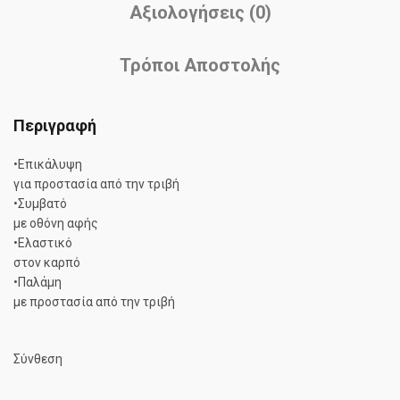
Αξιολογήσεις (0)
Τρόποι Αποστολής
Περιγραφή
•Επικάλυψη
για προστασία από την τριβή
•Συμβατό
με οθόνη αφής
•Ελαστικό
στον καρπό
•Παλάμη
με προστασία από την τριβή
Σύνθεση