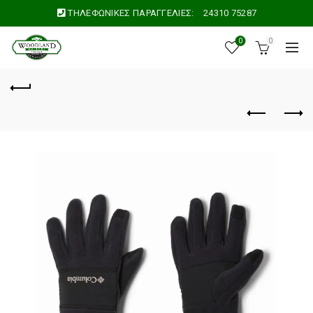
ΤΗΛΕΦΩΝΙΚΕΣ ΠΑΡΑΓΓΕΛΙΕΣ:
24310 75287
0
0