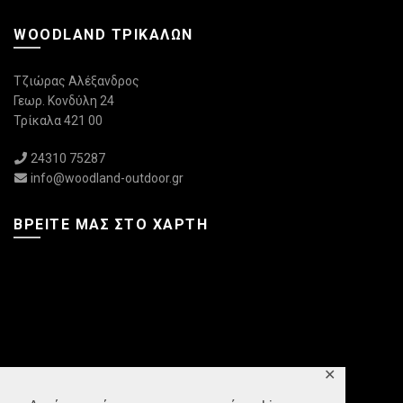
WOODLAND ΤΡΙΚΆΛΩΝ
Τζιώρας Αλέξανδρος
Γεωρ. Κονδύλη 24
Τρίκαλα 421 00
24310 75287
info@woodland-outdoor.gr
ΒΡΕΊΤΕ ΜΑΣ ΣΤΟ ΧΆΡΤΗ
✕