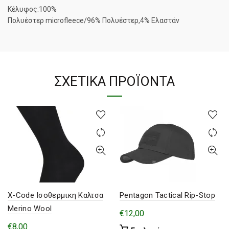
Κέλυφος:100%
Πολυέστερ microfleece/96% Πολυέστερ,4% Ελαστάν
ΣΧΕΤΙΚΆ ΠΡΟΪΌΝΤΑ
X-Code Ισοθερμικη Καλτσα
Pentagon Tactical Rip-Stop
Merino Wool
€
12,00
€
8,00