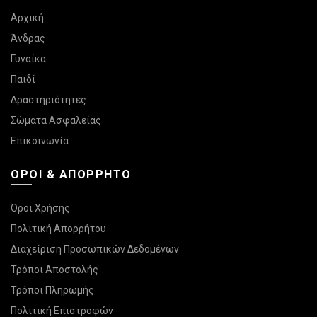
Αρχική
Άνδρας
Γυναίκα
Παιδί
Δραστηριότητες
Σώματα Ασφαλείας
Επικοινωνία
ΌΡΟΙ & ΑΠΌΡΡΗΤΟ
Όροι Χρήσης
Πολιτική Απορρήτου
Διαχείριση Προσωπικών Δεδομένων
Τρόποι Αποστολής
Τρόποι Πληρωμής
Πολιτική Επιστροφών