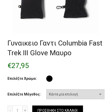
Γυναικειο Γαντι Columbia Fast
Trek III Glove Μαυρο
€
27,95
Επιλέξτε Χρώμα
Επιλέξτε Μέγεθος
Γυναικειο Γαντι Columbia Fast Trek III Glove Μαυρο ποσότη
ΠΡΟΣΘΉΚΗ ΣΤΟ ΚΑΛΆΘΙ