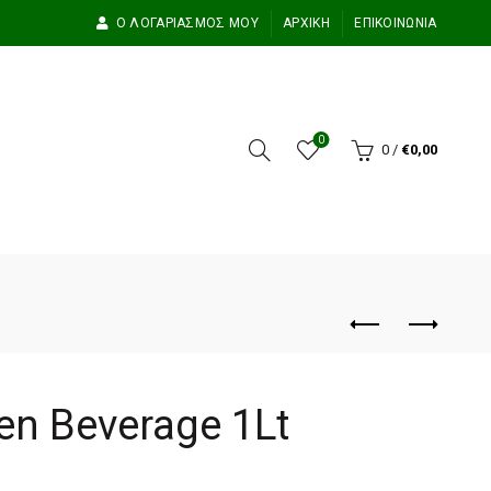
Ο ΛΟΓΑΡΙΑΣΜΌΣ ΜΟΥ
ΑΡΧΙΚΉ
ΕΠΙΚΟΙΝΩΝΊΑ
0
0
/
€
0,00
n Beverage 1Lt