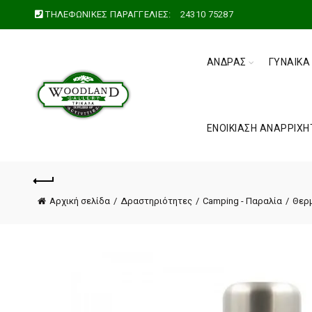
ΤΗΛΕΦΩΝΙΚΕΣ ΠΑΡΑΓΓΕΛΙΕΣ:
24310 75287
ΆΝΔΡΑΣ
ΓΥΝΑΊΚΑ
ΕΝΟΙΚΊΑΣΗ ΑΝΑΡΡΙΧΗ
Αρχική σελίδα
Δραστηριότητες
Camping - Παραλία
Θερμ