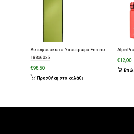
Αυτοφουσκωτο Υποστρωμα Ferrino
AlpinPr
188x60x5
€
12,00
€
98,50
Επιλ
Προσθήκη στο καλάθι