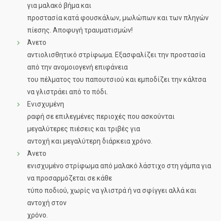
για μαλακό βήμα και
προστασία κατά φουσκάλων, μωλώπων και των πληγών
πίεσης. Αποφυγή τραυματισμών!
Άνετο
αντιολισθητικό στρίφωμα. Εξασφαλίζει την προστασία
από την ανομοιογενή επιφάνεια
του πέλματος του παπουτσιού και εμποδίζει την κάλτσα
να γλιστράει από το πόδι.
Ενισχυμένη
ραφή σε επιλεγμένες περιοχές που ασκούνται
μεγαλύτερες πιέσεις και τριβές για
αντοχή και μεγαλύτερη διάρκεια χρόνο.
Άνετο
ενισχυμένο στρίφωμα από μαλακό λάστιχο στη γάμπα για
να προσαρμόζεται σε κάθε
τύπο ποδιού, χωρίς να γλιστρά ή να σφίγγει αλλά και
αντοχή στον
χρόνο.