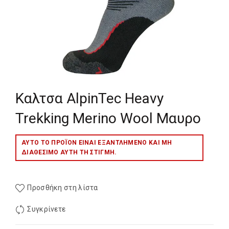
Καλτσα AlpinTec Heavy
Trekking Merino Wool Μαυρο
ΑΥΤΌ ΤΟ ΠΡΟΪΌΝ ΕΊΝΑΙ ΕΞΑΝΤΛΗΜΈΝΟ ΚΑΙ ΜΉ
ΔΙΑΘΈΣΙΜΟ ΑΥΤΉ ΤΗ ΣΤΙΓΜΉ.
Προσθήκη στη λίστα
Συγκρίνετε