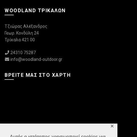
WOODLAND ΤΡΙΚΆΛΩΝ
Τζιώρας Αλέξανδρος
Γεωρ. Κονδύλη 24
Τρίκαλα 421 00
24310 75287
info@woodland-outdoor.gr
ΒΡΕΊΤΕ ΜΑΣ ΣΤΟ ΧΆΡΤΗ
✕
Αυτός ο ιστότοπος χρησιμοποιεί cookies για