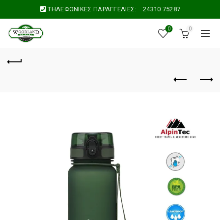
ΤΗΛΕΦΩΝΙΚΕΣ ΠΑΡΑΓΓΕΛΙΕΣ:
24310 75287
0
0