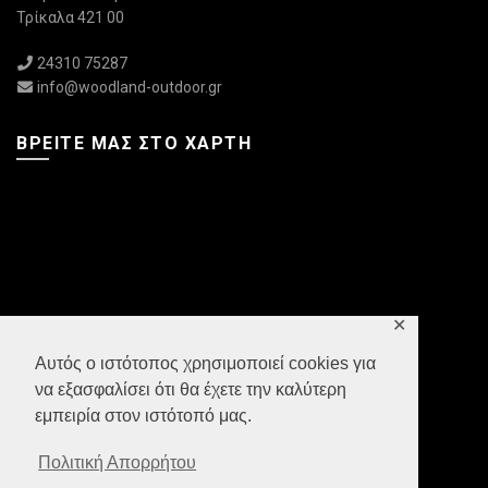
Τρίκαλα 421 00
24310 75287
info@woodland-outdoor.gr
ΒΡΕΊΤΕ ΜΑΣ ΣΤΟ ΧΆΡΤΗ
✕
Αυτός ο ιστότοπος χρησιμοποιεί cookies για
να εξασφαλίσει ότι θα έχετε την καλύτερη
εμπειρία στον ιστότοπό μας.
Πολιτική Απορρήτου