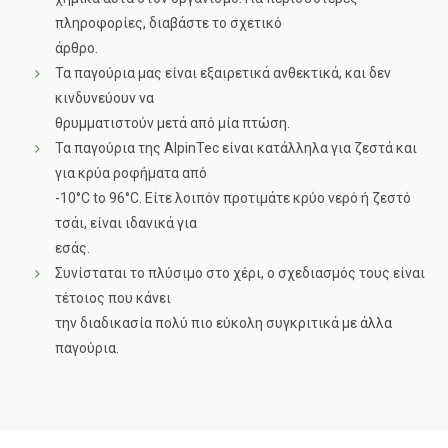
πληροφορίες, διαβάστε το σχετικό
άρθρο.
Τα παγούρια μας είναι εξαιρετικά ανθεκτικά, και δεν
κινδυνεύουν να
θρυμματιστούν μετά από μία πτώση.
Τα παγούρια της ΑlpinTec είναι κατάλληλα για ζεστά και
για κρύα ροφήματα από
-10°C to 96°C. Είτε λοιπόν προτιμάτε κρύο νερό ή ζεστό
τσάι, είναι ιδανικά για
εσάς.
Συνίσταται το πλύσιμο στο χέρι, ο σχεδιασμός τους είναι
τέτοιος που κάνει
την διαδικασία πολύ πιο εύκολη συγκριτικά με άλλα
παγούρια.