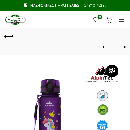
ΤΗΛΕΦΩΝΙΚΕΣ ΠΑΡΑΓΓΕΛΙΕΣ:
24310 75287
0
0
SOLD
OUT