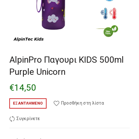
AlpinPro Παγουρι KIDS 500ml
Purple Unicorn
€
14,50
Προσθήκη στη λίστα
ΕΞΑΝΤΛΗΜΈΝΟ
Συγκρίνετε