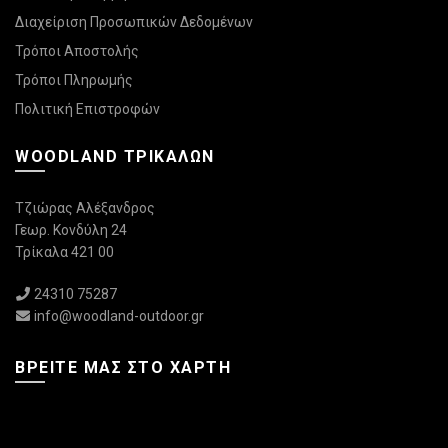
Διαχείριση Προσωπικών Δεδομένων
Τρόποι Αποστολής
Τρόποι Πληρωμής
Πολιτική Επιστροφών
WOODLAND ΤΡΙΚΆΛΩΝ
Τζιώρας Αλέξανδρος
Γεωρ. Κονδύλη 24
Τρίκαλα 421 00
24310 75287
info@woodland-outdoor.gr
ΒΡΕΊΤΕ ΜΑΣ ΣΤΟ ΧΆΡΤΗ