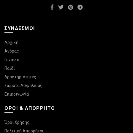
προϊόντος
προϊόντος
ΣΎΝΔΕΣΜΟΙ
Αρχική
Άνδρας
Γυναίκα
Παιδί
Δραστηριότητες
Σώματα Ασφαλείας
Επικοινωνία
ΌΡΟΙ & ΑΠΌΡΡΗΤΟ
Όροι Χρήσης
Πολιτική Απορρήτου