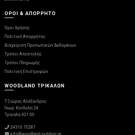
ΌΡΟΙ & ΑΠΌΡΡΗΤΟ
Όροι Χρήσης
Πολιτική Απορρήτου
Διαχείριση Προσωπικών Δεδομένων
Τρόποι Αποστολής
Τρόποι Πληρωμής
Πολιτική Επιστροφών
WOODLAND ΤΡΙΚΆΛΩΝ
Τζιώρας Αλέξανδρος
Γεωρ. Κονδύλη 24
Τρίκαλα 421 00
24310 75287
info@woodland-outdoor.gr