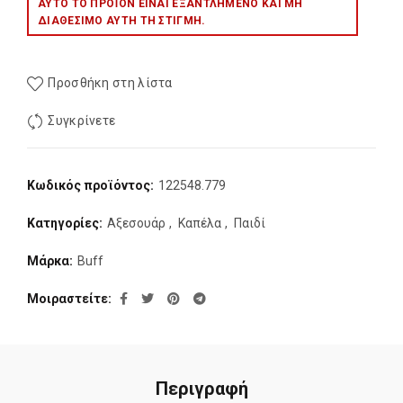
ΑΥΤΌ ΤΟ ΠΡΟΪΌΝ ΕΊΝΑΙ ΕΞΑΝΤΛΗΜΈΝΟ ΚΑΙ ΜΉ
ΔΙΑΘΈΣΙΜΟ ΑΥΤΉ ΤΗ ΣΤΙΓΜΉ.
Προσθήκη στη λίστα
Συγκρίνετε
Κωδικός προϊόντος:
122548.779
Κατηγορίες:
Αξεσουάρ
,
Καπέλα
,
Παιδί
Μάρκα:
Buff
Μοιραστείτε
Περιγραφή