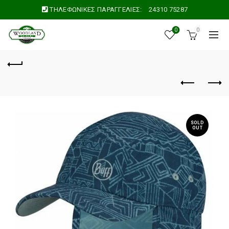
ΤΗΛΕΦΩΝΙΚΕΣ ΠΑΡΑΓΓΕΛΙΕΣ:
24310 75287
0
0
SOLD
OUT