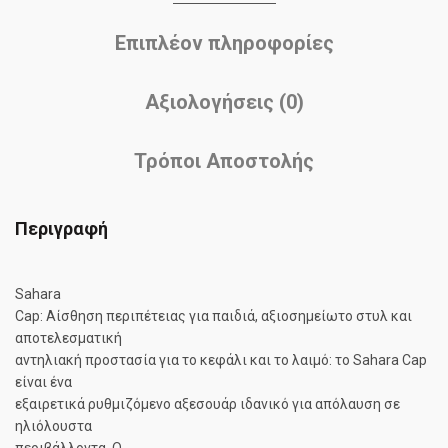
Επιπλέον πληροφορίες
Αξιολογήσεις (0)
Τρόποι Αποστολής
Περιγραφή
Sahara
Cap: Αίσθηση περιπέτειας για παιδιά, αξιοσημείωτο στυλ και
αποτελεσματική
αντηλιακή προστασία για το κεφάλι και το λαιμό: το Sahara Cap
είναι ένα
εξαιρετικά ρυθμιζόμενο αξεσουάρ ιδανικό για απόλαυση σε
ηλιόλουστα
περιβάλλοντα.
Ο