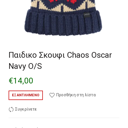
Παιδικο Σκουφι Chaos Oscar
Navy O/S
€
14,00
Προσθήκη στη λίστα
ΕΞΑΝΤΛΗΜΈΝΟ
Συγκρίνετε