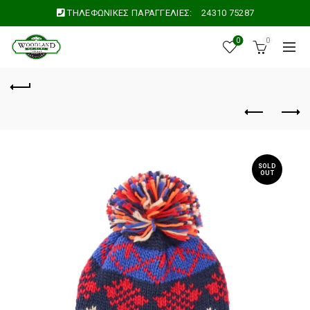
ΤΗΛΕΦΩΝΙΚΕΣ ΠΑΡΑΓΓΕΛΙΕΣ:
24310 75287
0
0
SOLD
OUT