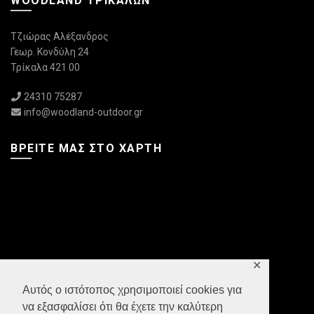
WOODLAND ΤΡΙΚΆΛΩΝ
Τζιώρας Αλέξανδρος
Γεωρ. Κονδύλη 24
Τρίκαλα 421 00
24310 75287
info@woodland-outdoor.gr
ΒΡΕΊΤΕ ΜΑΣ ΣΤΟ ΧΆΡΤΗ
✕
Αυτός ο ιστότοπος χρησιμοποιεί cookies για
να εξασφαλίσει ότι θα έχετε την καλύτερη