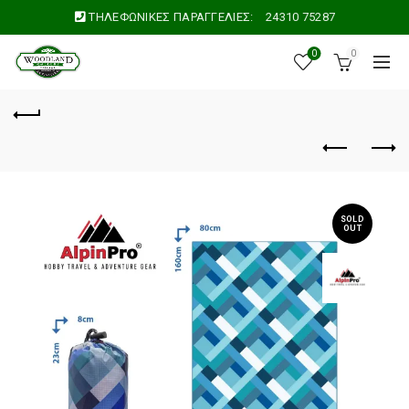
ΤΗΛΕΦΩΝΙΚΕΣ ΠΑΡΑΓΓΕΛΙΕΣ:
24310 75287
0
0
SOLD
OUT