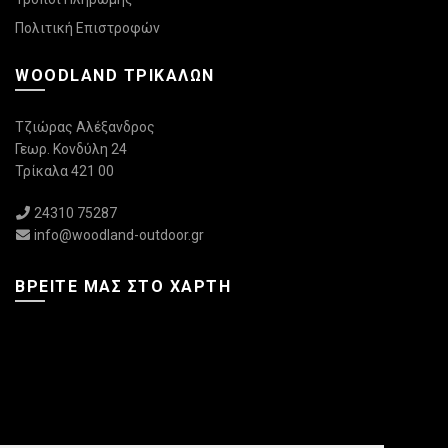
Πολιτική Επιστροφών
WOODLAND ΤΡΙΚΆΛΩΝ
Τζιώρας Αλέξανδρος
Γεωρ. Κονδύλη 24
Τρίκαλα 421 00
24310 75287
info@woodland-outdoor.gr
ΒΡΕΊΤΕ ΜΑΣ ΣΤΟ ΧΆΡΤΗ