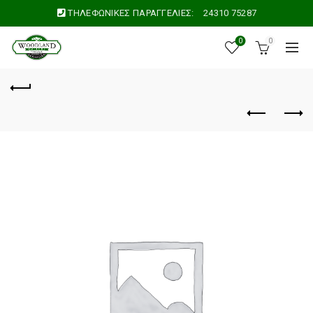
ΤΗΛΕΦΩΝΙΚΕΣ ΠΑΡΑΓΓΕΛΙΕΣ:
24310 75287
0
0