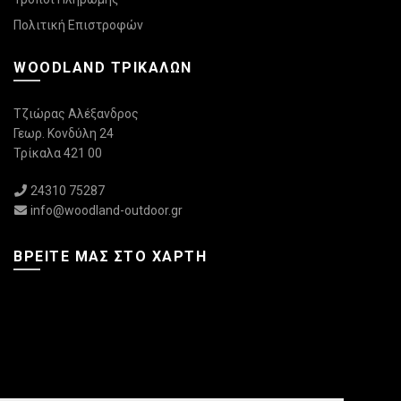
Πολιτική Επιστροφών
WOODLAND ΤΡΙΚΆΛΩΝ
Τζιώρας Αλέξανδρος
Γεωρ. Κονδύλη 24
Τρίκαλα 421 00
24310 75287
info@woodland-outdoor.gr
ΒΡΕΊΤΕ ΜΑΣ ΣΤΟ ΧΆΡΤΗ