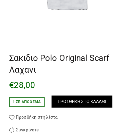
Σακιδιο Polo Original Scarf
Λαχανι
€
28,00
ΠΡΟΣΘΉΚΗ ΣΤΟ ΚΑΛΆΘΙ
1 ΣΕ ΑΠΌΘΕΜΑ
Προσθήκη στη λίστα
Συγκρίνετε