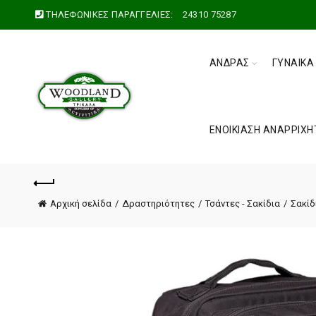
ΤΗΛΕΦΩΝΙΚΕΣ ΠΑΡΑΓΓΕΛΙΕΣ:
24310 75287
ΆΝΔΡΑΣ
ΓΥΝΑΊΚΑ
ΕΝΟΙΚΊΑΣΗ ΑΝΑΡΡΙΧΗ
Αρχική σελίδα
Δραστηριότητες
Τσάντες - Σακίδια
Σακίδ