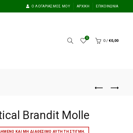
Ο ΛΟΓΑΡΙΑΣΜΌΣ ΜΟΥ
ΑΡΧΙΚΉ
ΕΠΙΚΟΙΝΩΝΊΑ
0
0
/
€
0,00
ical Brandit Molle
ΛΗΜΈΝΟ ΚΑΙ ΜΉ ΔΙΑΘΈΣΙΜΟ ΑΥΤΉ ΤΗ ΣΤΙΓΜΉ.