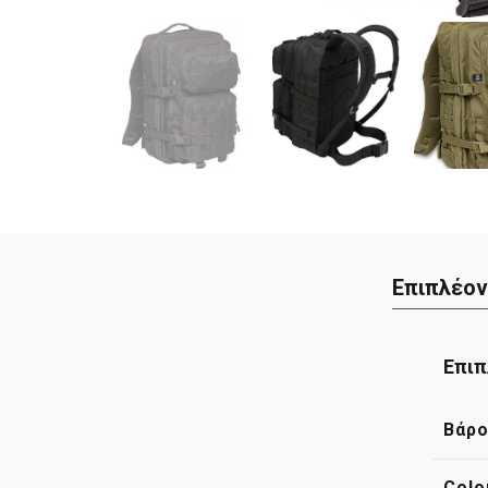
Επιπλέον
Επιπ
Βάρ
Colo