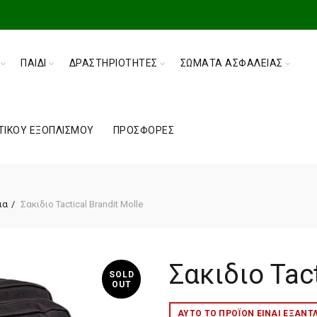
ΠΑΙΔΊ
ΔΡΑΣΤΗΡΙΌΤΗΤΕΣ
ΣΏΜΑΤΑ ΑΣΦΑΛΕΊΑΣ
ΤΙΚΟΎ ΕΞΟΠΛΙΣΜΟΎ
ΠΡΟΣΦΟΡΈΣ
ια
Σακιδιο Tactical Brandit Molle
Σακιδιο Tact
SOLD
OUT
ΑΥΤΌ ΤΟ ΠΡΟΪΌΝ ΕΊΝΑΙ ΕΞΑΝΤ