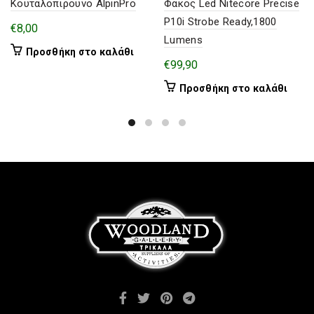
Κουταλοπιρουνο AlpinPro
Φακος Led Nitecore Precise
P10i Strobe Ready,1800
€
8,00
Lumens
Προσθήκη στο καλάθι
€
99,90
Προσθήκη στο καλάθι