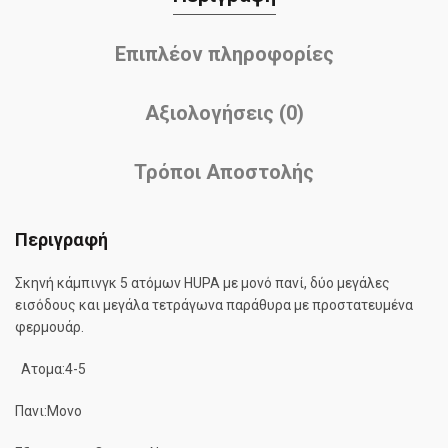
Επιπλέον πληροφορίες
Αξιολογήσεις (0)
Τρόποι Αποστολής
Περιγραφή
Σκηνή κάμπινγκ 5 ατόμων HUPA με μονό πανί, δύο μεγάλες
εισόδους και μεγάλα τετράγωνα παράθυρα με προστατευμένα
φερμουάρ.
Ατομα:4-5
Πανι:Μονο