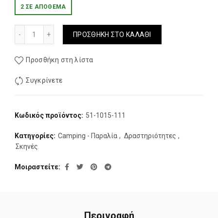
2 ΣΕ ΑΠΌΘΕΜΑ
Σκηνη 5 Ατομων Hupa Palace 5P ποσότητα
ΠΡΟΣΘΉΚΗ ΣΤΟ ΚΑΛΆΘΙ
Προσθήκη στη λίστα
Συγκρίνετε
Κωδικός προϊόντος:
51-1015-111
Κατηγορίες:
Camping - Παραλία
,
Δραστηριότητες
,
Σκηνές
Μοιραστείτε
Περιγραφή