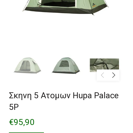
Σκηνη 5 Ατομων Hupa Palace
5P
€
95,90