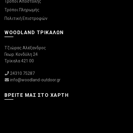
Τρόποι Αποστολής
Τρόποι Πληρωμής
Πολιτική Επιστροφών
WOODLAND ΤΡΙΚΆΛΩΝ
Τζιώρας Αλέξανδρος
Γεωρ. Κονδύλη 24
Τρίκαλα 421 00
24310 75287
info@woodland-outdoor.gr
ΒΡΕΊΤΕ ΜΑΣ ΣΤΟ ΧΆΡΤΗ