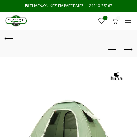
ΤΗΛΕΦΩΝΙΚΕΣ ΠΑΡΑΓΓΕΛΙΕΣ:
24310 75287
0
0