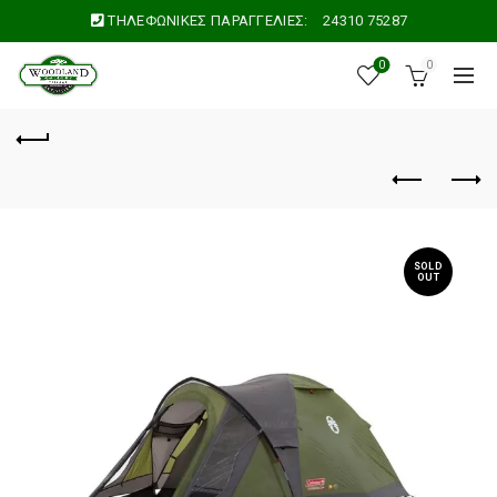
ΤΗΛΕΦΩΝΙΚΕΣ ΠΑΡΑΓΓΕΛΙΕΣ:
24310 75287
0
0
SOLD
OUT