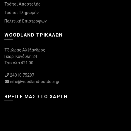
Τρόποι Αποστολής
Τρόποι Πληρωμής
Πολιτική Επιστροφών
WOODLAND ΤΡΙΚΆΛΩΝ
Τζιώρας Αλέξανδρος
Γεωρ. Κονδύλη 24
Τρίκαλα 421 00
24310 75287
info@woodland-outdoor.gr
ΒΡΕΊΤΕ ΜΑΣ ΣΤΟ ΧΆΡΤΗ