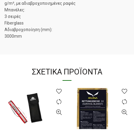
g/m², με αδιαβροχοποιημένες ραφές
Μπανέλες:
3 σειρές
Fiberglass
Αδιαβροχοποίηση (mm):
3000mm
ΣΧΕΤΙΚΆ ΠΡΟΪΌΝΤΑ