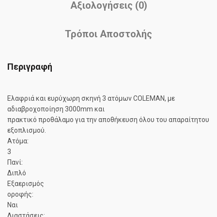
Αξιολογήσεις (0)
Τρόποι Αποστολής
Περιγραφή
Eλαφριά και ευρύχωρη σκηνή 3 ατόμων COLEMAN, με
αδιαβροχοποίηση 3000mm και
πρακτικό προθάλαμο για την αποθήκευση όλου του απαραίτητου
εξοπλισμού.
Ατόμα:
3
Πανί:
Διπλό
Εξαερισμός
οροφής:
Ναι
Διαστάσεις: