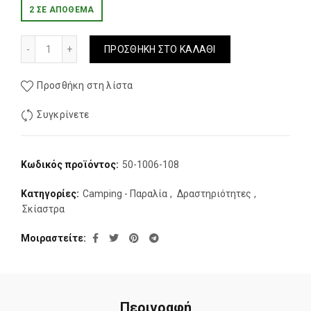
2 ΣΕ ΑΠΌΘΕΜΑ
Σκιαστρο Παραλιας Hupa Seaside II 3P ποσότητα
ΠΡΟΣΘΉΚΗ ΣΤΟ ΚΑΛΆΘΙ
Προσθήκη στη λίστα
Συγκρίνετε
Κωδικός προϊόντος:
50-1006-108
Κατηγορίες:
Camping - Παραλία
,
Δραστηριότητες
,
Σκίαστρα
Μοιραστείτε
Περιγραφή