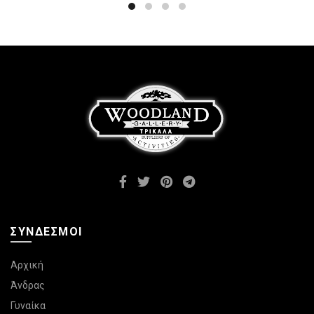
ΣΎΝΔΕΣΜΟΙ
Αρχική
Άνδρας
Γυναίκα