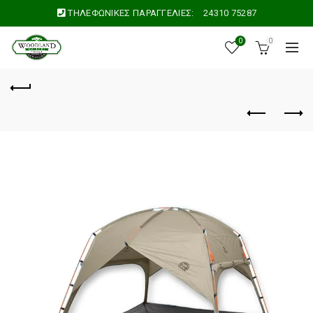
ΤΗΛΕΦΩΝΙΚΕΣ ΠΑΡΑΓΓΕΛΙΕΣ:
24310 75287
0
0