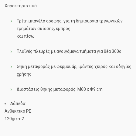
Χαρακτηριστικά:
Τρίτη μπανέλα οροφής, για τη δημιουργία τριγωνικών
τμημάτων σκίασης, εμπρός
και πίσω
Πλαϊνές πλευρές με ανοιγόμενα τμήματα για θέα 360ο
Θήκη μεταφοράς με φερμουάρ, ιμάντες χειρός και οδηγίες
χρήσης
Διαστάσεις θήκης μεταφοράς: Μ60 x Φ9 cm
Δάπεδο:
Ανθεκτικό PE
120gr/m2