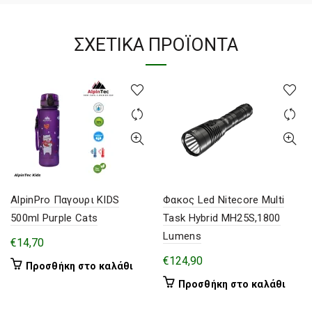
ΣΧΕΤΙΚΆ ΠΡΟΪΌΝΤΑ
AlpinPro Παγουρι KIDS
Φακος Led Nitecore Multi
500ml Purple Cats
Task Hybrid MH25S,1800
Lumens
€
14,70
€
124,90
Προσθήκη στο καλάθι
Προσθήκη στο καλάθι