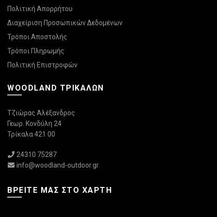
Πολιτική Απορρήτου
Διαχείριση Προσωπικών Δεδομένων
Τρόποι Αποστολής
Τρόποι Πληρωμής
Πολιτική Επιστροφών
WOODLAND ΤΡΙΚΆΛΩΝ
Τζιώρας Αλέξανδρος
Γεωρ. Κονδύλη 24
Τρίκαλα 421 00
24310 75287
info@woodland-outdoor.gr
ΒΡΕΊΤΕ ΜΑΣ ΣΤΟ ΧΆΡΤΗ