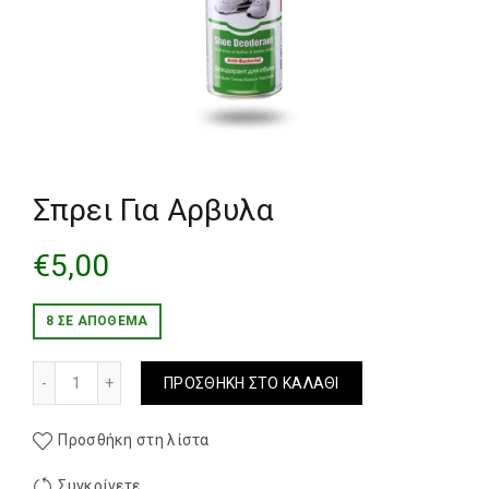
Σπρει Για Αρβυλα
€
5,00
8 ΣΕ ΑΠΌΘΕΜΑ
Σπρει Για Αρβυλα ποσότητα
ΠΡΟΣΘΉΚΗ ΣΤΟ ΚΑΛΆΘΙ
Προσθήκη στη λίστα
Συγκρίνετε