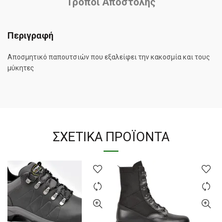
Τρόποι Αποστολής
Περιγραφή
Αποσμητικό παπουτσιών που εξαλείφει την κακοσμία και τους
μύκητες
ΣΧΕΤΙΚΆ ΠΡΟΪΌΝΤΑ