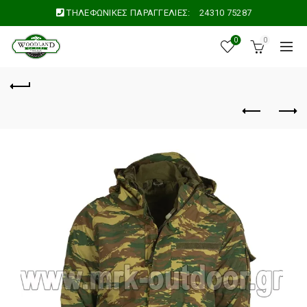
ΤΗΛΕΦΩΝΙΚΕΣ ΠΑΡΑΓΓΕΛΙΕΣ:
24310 75287
0
0