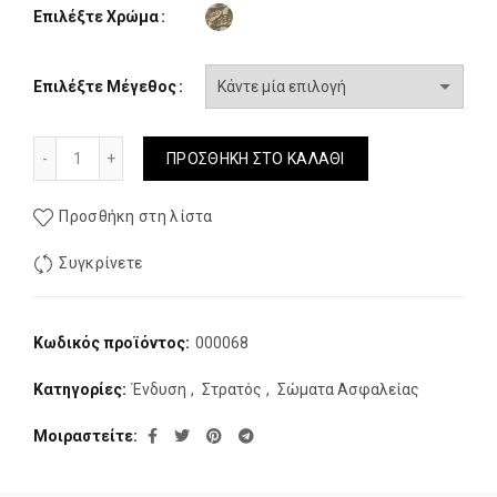
Επιλέξτε Χρώμα
Επιλέξτε Μέγεθος
Τζακετ Παραλλαγης MRK 3 Σε 1 Αδιαβροχο ποσότητα
ΠΡΟΣΘΉΚΗ ΣΤΟ ΚΑΛΆΘΙ
Προσθήκη στη λίστα
Συγκρίνετε
Κωδικός προϊόντος:
000068
Κατηγορίες:
Ένδυση
,
Στρατός
,
Σώματα Ασφαλείας
Μοιραστείτε