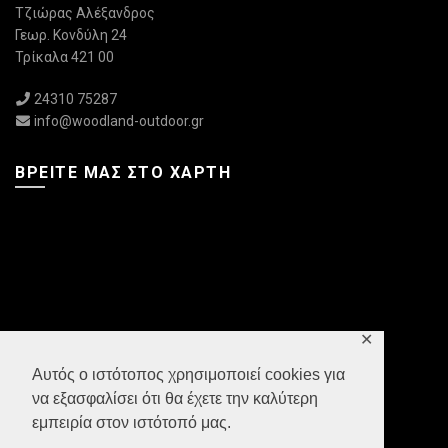
Τζιώρας Αλέξανδρος
Γεωρ. Κονδύλη 24
Τρίκαλα 421 00
24310 75287
info@woodland-outdoor.gr
ΒΡΕΊΤΕ ΜΑΣ ΣΤΟ ΧΆΡΤΗ
✕
Αυτός ο ιστότοπος χρησιμοποιεί cookies για
να εξασφαλίσει ότι θα έχετε την καλύτερη
εμπειρία στον ιστότοπό μας.