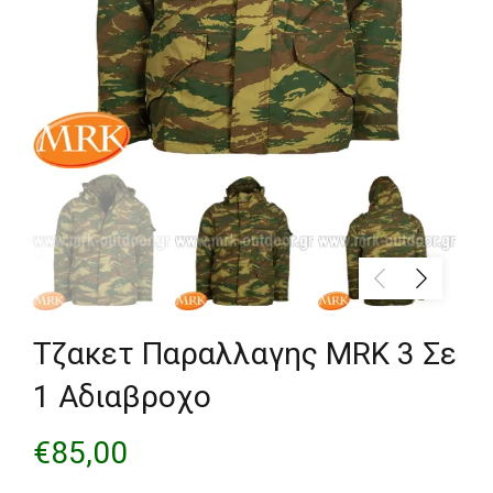
Τζακετ Παραλλαγης MRK 3 Σε
1 Αδιαβροχο
€
85,00