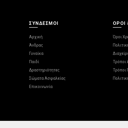
προϊόντος
ΣΎΝΔΕΣΜΟΙ
ΌΡΟΙ
Αρχική
Όροι Χρ
Άνδρας
Πολιτικ
Γυναίκα
Διαχεί
Παιδί
Τρόποι
Δραστηριότητες
Τρόποι
Σώματα Ασφαλείας
Πολιτικ
Επικοινωνία