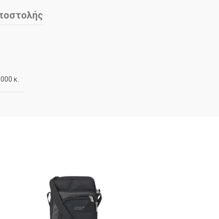
ποστολής
,000 κ.