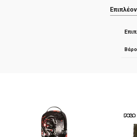
Επιπλέον
Επιπ
Βάρ