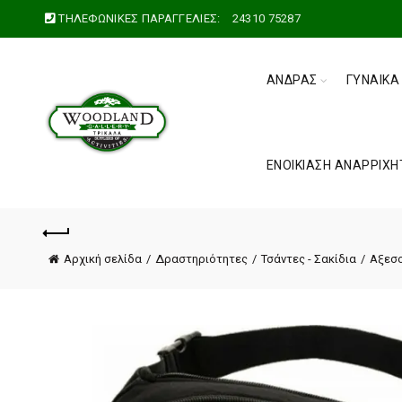
ΤΗΛΕΦΩΝΙΚΕΣ ΠΑΡΑΓΓΕΛΙΕΣ:
24310 75287
ΆΝΔΡΑΣ
ΓΥΝΑΊΚΑ
ΕΝΟΙΚΊΑΣΗ ΑΝΑΡΡΙΧΗ
Αρχική σελίδα
Δραστηριότητες
Τσάντες - Σακίδια
Αξεσ