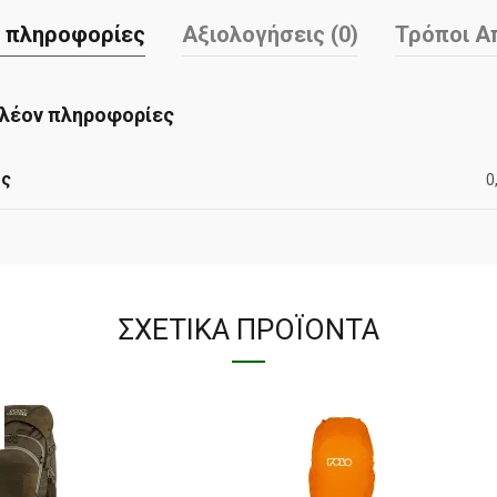
 πληροφορίες
Αξιολογήσεις (0)
Τρόποι Α
λέον πληροφορίες
ος
0
ΣΧΕΤΙΚΆ ΠΡΟΪΌΝΤΑ