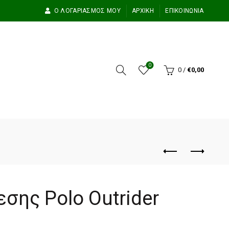
Ο ΛΟΓΑΡΙΑΣΜΌΣ ΜΟΥ
ΑΡΧΙΚΉ
ΕΠΙΚΟΙΝΩΝΊΑ
0
0
/
€
0,00
σης Polo Outrider