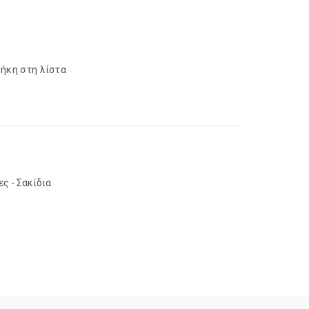
ήκη στη λίστα
ς - Σακίδια