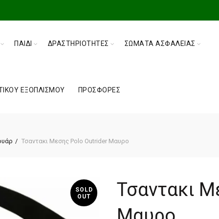
ΠΑΙΔΊ
ΔΡΑΣΤΗΡΙΌΤΗΤΕΣ
ΣΏΜΑΤΑ ΑΣΦΑΛΕΊΑΣ
ΤΙΚΟΎ ΕΞΟΠΛΙΣΜΟΎ
ΠΡΟΣΦΟΡΈΣ
ουάρ
Τσαντακι Μεσης Polo Outrider Μαυρο
Τσαντακι Με
SOLD
OUT
Μαυρο