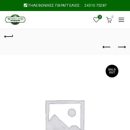
ΤΗΛΕΦΩΝΙΚΕΣ ΠΑΡΑΓΓΕΛΙΕΣ:
24310 75287
0
0
SOLD
OUT