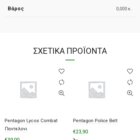
Βάρος
0,000 κ.
ΣΧΕΤΙΚΆ ΠΡΟΪΌΝΤΑ
Pentagon Lycos Combat
Pentagon Police Belt
Παντελονι
€
23,90
€
39,00