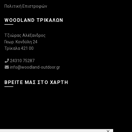
Πολιτική Επιστροφών
WOODLAND ΤΡΙΚΆΛΩΝ
Τζιώρας Αλέξανδρος
Γεωρ. Κονδύλη 24
Τρίκαλα 421 00
24310 75287
info@woodland-outdoor.gr
ΒΡΕΊΤΕ ΜΑΣ ΣΤΟ ΧΆΡΤΗ
✕