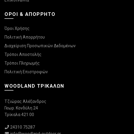
Επικοινωνία
ΌΡΟΙ & ΑΠΌΡΡΗΤΟ
Όροι Χρήσης
Πολιτική Απορρήτου
Διαχείριση Προσωπικών Δεδομένων
Τρόποι Αποστολής
Τρόποι Πληρωμής
Πολιτική Επιστροφών
WOODLAND ΤΡΙΚΆΛΩΝ
Τζιώρας Αλέξανδρος
Γεωρ. Κονδύλη 24
Τρίκαλα 421 00
24310 75287
info@woodland-outdoor.gr