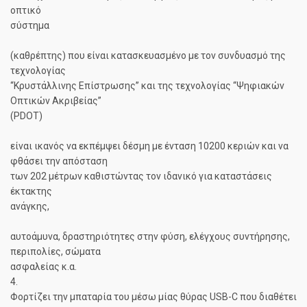
οπτικό
σύστημα
(καθρέπτης) που είναι κατασκευασμένο με τον συνδυασμό της
τεχνολογίας
“Κρυστάλλινης Επίστρωσης” και της τεχνολογίας “Ψηφιακών
Οπτικών Ακριβείας”
(PDOT)
είναι ικανός να εκπέμψει δέσμη με ένταση 10200 κεριών και να
φθάσει την απόσταση
των 202 μέτρων καθιστώντας τον ιδανικό για καταστάσεις
έκτακτης
ανάγκης,
αυτοάμυνα, δραστηριότητες στην φύση, ελέγχους συντήρησης,
περιπολίες, σώματα
ασφαλείας κ.α.
4.
Φορτίζει την μπαταρία του μέσω μίας θύρας USB-C που διαθέτει