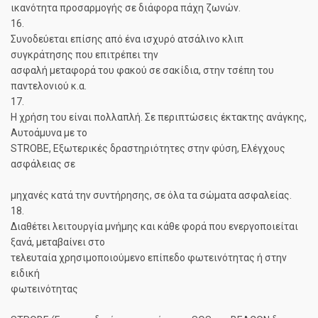
ικανότητα προσαρμογής σε διάφορα πάχη ζωνών.
16.
Συνοδεύεται επίσης από ένα ισχυρό ατσάλινο κλιπ
συγκράτησης που επιτρέπει την
ασφαλή μεταφορά του φακού σε σακίδια, στην τσέπη του
παντελονιού κ.α.
17.
Η χρήση του είναι πολλαπλή. Σε περιπτώσεις έκτακτης ανάγκης,
Αυτοάμυνα με το
STROBE, Εξωτερικές δραστηριότητες στην φύση, Ελέγχους
ασφάλειας σε
μηχανές κατά την συντήρησης, σε όλα τα σώματα ασφαλείας.
18.
Διαθέτει λειτουργία μνήμης και κάθε φορά που ενεργοποιείται
ξανά, μεταβαίνει στο
τελευταία χρησιμοποιούμενο επίπεδο φωτεινότητας ή στην
ειδική
φωτεινότητας