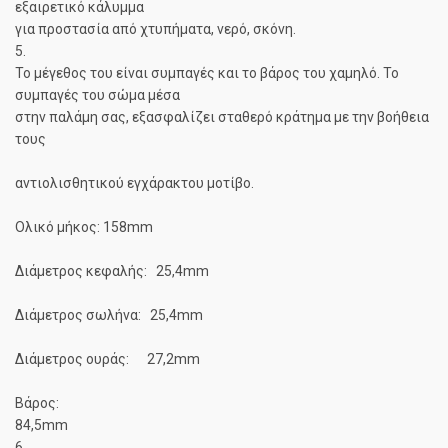
εξαιρετικό κάλυμμα
για προστασία από χτυπήματα, νερό, σκόνη.
5.
Το μέγεθος του είναι συμπαγές και το βάρος του χαμηλό. Το
συμπαγές του σώμα μέσα
στην παλάμη σας, εξασφαλίζει σταθερό κράτημα με την βοήθεια
τους
αντιολισθητικού εγχάρακτου μοτίβο.
Ολικό μήκος: 158mm
Διάμετρος κεφαλής: 25,4mm
Διάμετρος σωλήνα: 25,4mm
Διάμετρος ουράς: 27,2mm
Βάρος:
84,5mm
6.