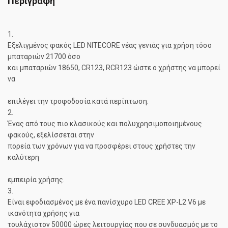
Περιγραφή
1.
Εξελιγμένος φακός LED NITECORE νέας γενιάς για χρήση τόσο
μπαταριών 21700 όσο
και μπαταριών 18650, CR123, RCR123 ώστε ο χρήστης να μπορεί
να
επιλέγει την τροφοδοσία κατά περίπτωση.
2.
Ένας από τους πιο κλασικούς και πολυχρησιμοποιημένους
φακούς, εξελίσσεται στην
πορεία των χρόνων για να προσφέρει στους χρήστες την
καλύτερη
εμπειρία χρήσης.
3.
Είναι εφοδιασμένος με ένα πανίσχυρο LED CREE XP-L2 V6 με
ικανότητα χρήσης για
τουλάχιστον 50000 ώρες λειτουργίας που σε συνδυασμός με το