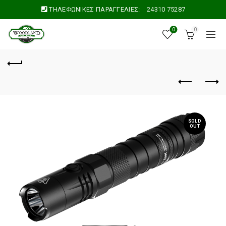
ΤΗΛΕΦΩΝΙΚΕΣ ΠΑΡΑΓΓΕΛΙΕΣ:
24310 75287
0
0
SOLD
OUT