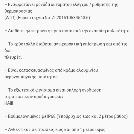
– Ενσωματώνει μονάδα αυτόματου ελέγχου / ρύθμισης της
θερμοκρασίας
(ATR) (Ευρεσιτεχνία Νο. ZL201510534543.6)
– Διαθέτει ηλεκτρονική προστασία από την ανάποδη πολικότητα
– Το κρύσταλλο διαθέτει αντιχαρακτική επίστρωση και από τις
δύο
πλευρές.
– Είναι κατασκευασμένος από κράμα αλουμινίου
αεροναυπηγικής ποιότητας.
– Το εξωτερικό φινίρισμα είναι σκληρή ανοδίωση
στρατιωτικών προδιαγραφών
HAIII
– Βαθμολογημένος με IP68 (Υποβρύχιος έως και 2 μέτρα βάθος)
– Ανθεκτικός σε πτώσεις έως και από 1 μέτρο ύψος.