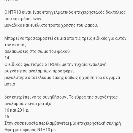
O NTR10 είναι ένας επαγγελματικός επιχειρησιακός δακτύλιος
που επιτρέπει έναν
μοναδικό και ευέλικτο τρόπο χρήσης του φακού.
Μπορεί να προσαρμοστεί σε μία από τις τρεις ειδικές για αυτόν
τον σκοπό ,
αυλακώσεις στο σώμα του φακού.
14.
Ο ειδικός φωτισμός STROBE με την τυχαία εναλλαγή
συχνότητας αναλαμπών, προσφέρει
μεγαλύτερο αποτέλεσμα ζάλης καθώς η χρήση του σε γυμνά
μάτια
δεν επιτρέπει να το συνηθήσουν . Το εύρος της συχνότητας
αναλαμπών είναι μεταξύ
16 και 20 Hz.
15.
Στην συσκευασία περιλαμβάνεται μία επιχειρησιακή σκληρή
θήκη μεταφοράς NTH10 με