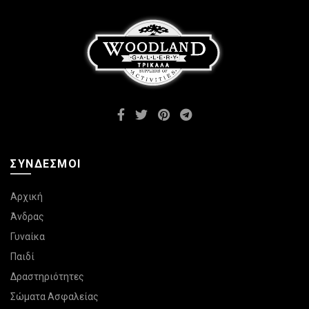
να
μπορούν
επιλεγούν
να
στη
επιλεγούν
σελίδα
στη
του
σελίδα
προϊόντος
του
προϊόντος
ΣΎΝΔΕΣΜΟΙ
Αρχική
Άνδρας
Γυναίκα
Παιδί
Δραστηριότητες
Σώματα Ασφαλείας