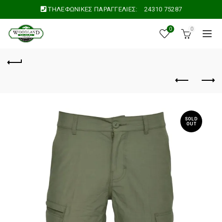
ΤΗΛΕΦΩΝΙΚΕΣ ΠΑΡΑΓΓΕΛΙΕΣ:
24310 75287
0
0
SOLD
OUT