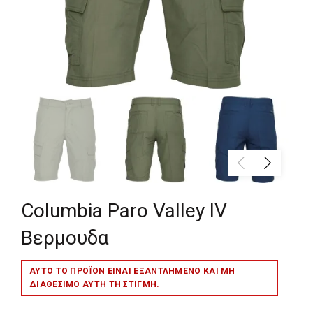
Columbia Paro Valley IV
Βερμουδα
ΑΥΤΌ ΤΟ ΠΡΟΪΌΝ ΕΊΝΑΙ ΕΞΑΝΤΛΗΜΈΝΟ ΚΑΙ ΜΉ
ΔΙΑΘΈΣΙΜΟ ΑΥΤΉ ΤΗ ΣΤΙΓΜΉ.