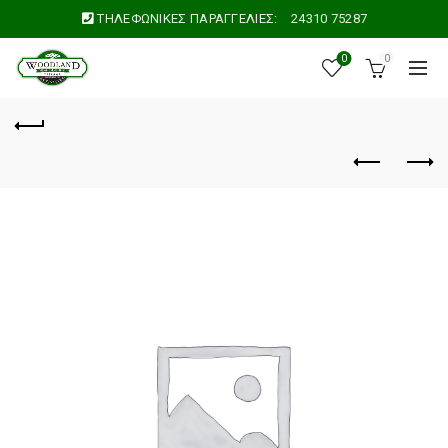
ΤΗΛΕΦΩΝΙΚΕΣ ΠΑΡΑΓΓΕΛΙΕΣ:
24310 75287
0
0