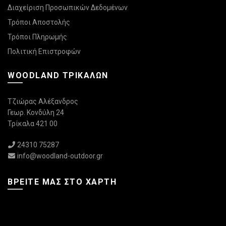
Διαχείριση Προσωπικών Δεδομένων
Τρόποι Αποστολής
Τρόποι Πληρωμής
Πολιτική Επιστροφών
WOODLAND ΤΡΙΚΆΛΩΝ
Τζιώρας Αλέξανδρος
Γεωρ. Κονδύλη 24
Τρίκαλα 421 00
24310 75287
info@woodland-outdoor.gr
ΒΡΕΊΤΕ ΜΑΣ ΣΤΟ ΧΆΡΤΗ