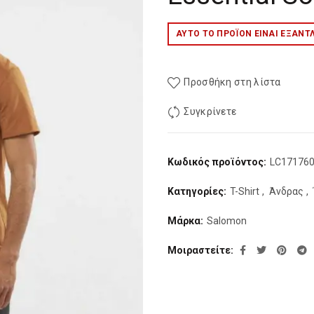
ΑΥΤΌ ΤΟ ΠΡΟΪΌΝ ΕΊΝΑΙ ΕΞΑΝΤ
Προσθήκη στη λίστα
Συγκρίνετε
Κωδικός προϊόντος:
LC17176
Κατηγορίες:
T-Shirt
,
Άνδρας
,
Μάρκα:
Salomon
Μοιραστείτε