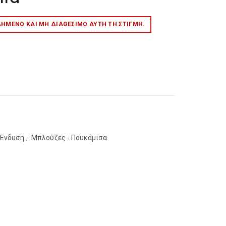
ΛΗΜΈΝΟ ΚΑΙ ΜΉ ΔΙΑΘΈΣΙΜΟ ΑΥΤΉ ΤΗ ΣΤΙΓΜΉ.
0
Ένδυση
,
Μπλούζες - Πουκάμισα