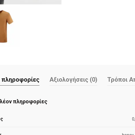
 πληροφορίες
Αξιολογήσεις (0)
Τρόποι Α
λέον πληροφορίες
ος
0
r
honey 