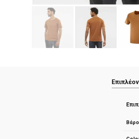
Επιπλέον
Επιπ
Βάρ
Colo