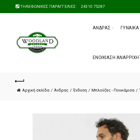
ΤΗΛΕΦΩΝΙΚΕΣ ΠΑΡΑΓΓΕΛΙΕΣ:
24310 75287
ΆΝΔΡΑΣ
ΓΥΝΑΊΚΑ
ΕΝΟΙΚΊΑΣΗ ΑΝΑΡΡΙΧΗ
Αρχική σελίδα
Άνδρας
Ένδυση
Μπλούζες - Πουκάμισα