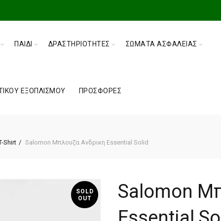
ΠΑΙΔΊ
ΔΡΑΣΤΗΡΙΌΤΗΤΕΣ
ΣΏΜΑΤΑ ΑΣΦΑΛΕΊΑΣ
ΤΙΚΟΎ ΕΞΟΠΛΙΣΜΟΎ
ΠΡΟΣΦΟΡΈΣ
T-Shirt
Salomon Μπλουζα Ανδρικη Essential Solid
Salomon Μπ
SOLD
OUT
Essential So