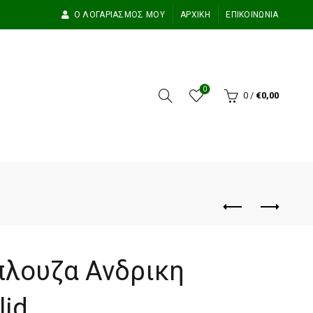
Ο ΛΟΓΑΡΙΑΣΜΌΣ ΜΟΥ
ΑΡΧΙΚΉ
ΕΠΙΚΟΙΝΩΝΊΑ
0
0
/
€
0,00
λουζα Ανδρικη
lid