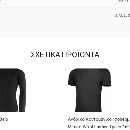
S, M, L, 
ΣΧΕΤΙΚΆ ΠΡΟΪΌΝΤΑ
 Belo
Ανδρικο Κοντομανικο Ισοθερμ
Merino Wool Lasting Quido 16