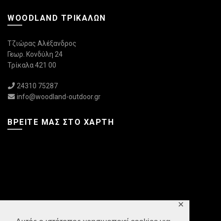
WOODLAND ΤΡΙΚΆΛΩΝ
Τζιώρας Αλέξανδρος
Γεωρ. Κονδύλη 24
Τρίκαλα 421 00
24310 75287
info@woodland-outdoor.gr
ΒΡΕΊΤΕ ΜΑΣ ΣΤΟ ΧΆΡΤΗ
✕