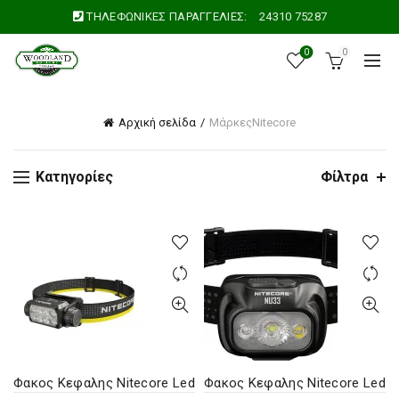
ΤΗΛΕΦΩΝΙΚΕΣ ΠΑΡΑΓΓΕΛΙΕΣ:
24310 75287
0
0
Αρχική σελίδα
Μάρκες
Nitecore
Κατηγορίες
Φίλτρα
Φακος Κεφαλης Nitecore Led
Φακος Κεφαλης Nitecore Led