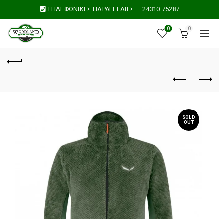
ΤΗΛΕΦΩΝΙΚΕΣ ΠΑΡΑΓΓΕΛΙΕΣ:
24310 75287
0
0
SOLD
OUT