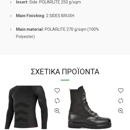
Insert:
Side: POLARLITE 250 g/sqm
Main Finishing:
2 SIDES BRUSH
Main material:
POLARLITE 270 g/sqm (100%
Polyester)
ΣΧΕΤΙΚΆ ΠΡΟΪΌΝΤΑ