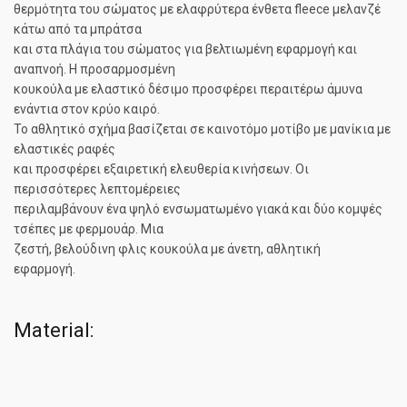
θερμότητα του σώματος με ελαφρύτερα ένθετα fleece μελανζέ
κάτω από τα μπράτσα
και στα πλάγια του σώματος για βελτιωμένη εφαρμογή και
αναπνοή. Η προσαρμοσμένη
κουκούλα με ελαστικό δέσιμο προσφέρει περαιτέρω άμυνα
ενάντια στον κρύο καιρό.
Το αθλητικό σχήμα βασίζεται σε καινοτόμο μοτίβο με μανίκια με
ελαστικές ραφές
και προσφέρει εξαιρετική ελευθερία κινήσεων. Οι
περισσότερες λεπτομέρειες
περιλαμβάνουν ένα ψηλό ενσωματωμένο γιακά και δύο κομψές
τσέπες με φερμουάρ. Μια
ζεστή, βελούδινη φλις κουκούλα με άνετη, αθλητική
εφαρμογή.
Material: