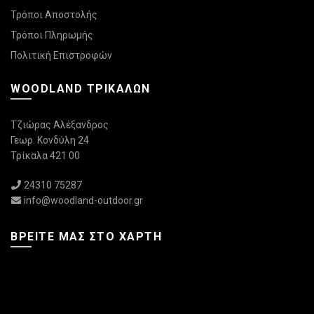
Τρόποι Αποστολής
Τρόποι Πληρωμής
Πολιτική Επιστροφών
WOODLAND ΤΡΙΚΆΛΩΝ
Τζιώρας Αλέξανδρος
Γεωρ. Κονδύλη 24
Τρίκαλα 421 00
24310 75287
info@woodland-outdoor.gr
ΒΡΕΊΤΕ ΜΑΣ ΣΤΟ ΧΆΡΤΗ