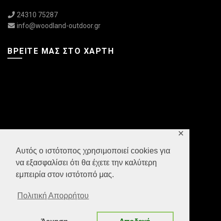
24310 75287
info@woodland-outdoor.gr
ΒΡΕΊΤΕ ΜΑΣ ΣΤΟ ΧΆΡΤΗ
✕
Αυτός ο ιστότοπος χρησιμοποιεί cookies για
να εξασφαλίσει ότι θα έχετε την καλύτερη
εμπειρία στον ιστότοπό μας.
Πολιτική Απορρήτου