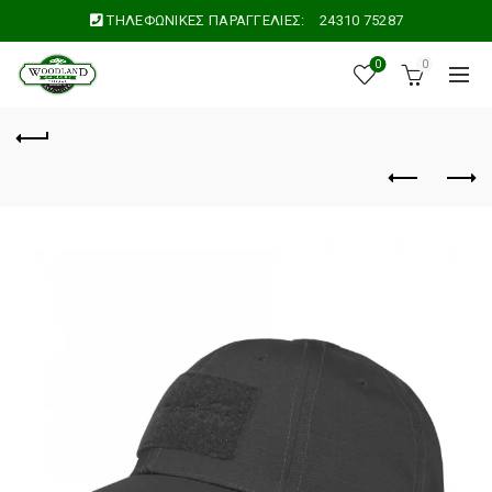
ΤΗΛΕΦΩΝΙΚΕΣ ΠΑΡΑΓΓΕΛΙΕΣ:
24310 75287
0
0