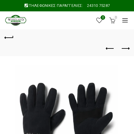
ΤΗΛΕΦΩΝΙΚΕΣ ΠΑΡΑΓΓΕΛΙΕΣ:
24310 75287
0
0