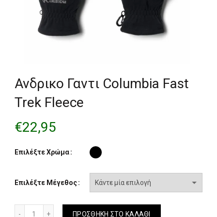
Ανδρικο Γαντι Columbia Fast
Trek Fleece
€
22,95
Επιλέξτε Χρώμα
Επιλέξτε Μέγεθος
Ανδρικο Γαντι Columbia Fast Trek Fleece ποσότητα
ΠΡΟΣΘΉΚΗ ΣΤΟ ΚΑΛΆΘΙ