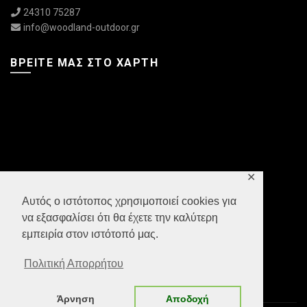
24310 75287
info@woodland-outdoor.gr
ΒΡΕΊΤΕ ΜΑΣ ΣΤΟ ΧΆΡΤΗ
✕
Αυτός ο ιστότοπος χρησιμοποιεί cookies για
να εξασφαλίσει ότι θα έχετε την καλύτερη
εμπειρία στον ιστότοπό μας.
Πολιτική Απορρήτου
Άρνηση
Αποδοχή