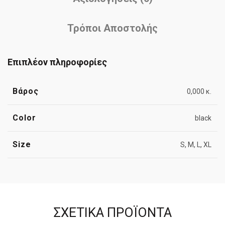
Τρόποι Αποστολής
Επιπλέον πληροφορίες
Βάρος
0,000 κ.
Color
black
Size
S, M, L, XL
ΣΧΕΤΙΚΆ ΠΡΟΪΌΝΤΑ