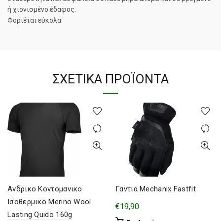
ή χιονισμένο έδαφος.
Φοριέται εύκολα.
ΣΧΕΤΙΚΆ ΠΡΟΪΌΝΤΑ
Ανδρικο Κοντομανικο
Γαντια Mechanix Fastfit
Ισοθερμικο Merino Wool
€
19,90
Lasting Quido 160g