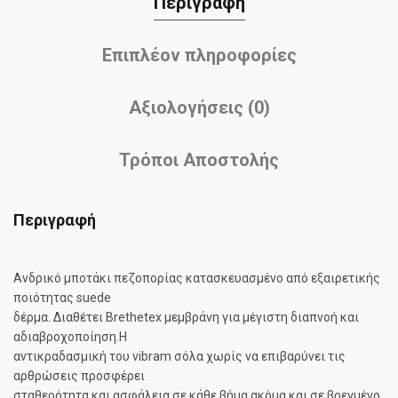
Περιγραφή
Επιπλέον πληροφορίες
Αξιολογήσεις (0)
Τρόποι Αποστολής
Περιγραφή
Ανδρικό μποτάκι πεζοπορίας κατασκευασμένο από εξαιρετικής
ποιότητας suede
δέρμα. Διαθέτει Brethetex μεμβράνη για μέγιστη διαπνοή και
αδιαβροχοποίηση.Η
αντικραδασμική του vibram σόλα χωρίς να επιβαρύνει τις
αρθρώσεις προσφέρει
σταθερότητα και ασφάλεια σε κάθε βήμα ακόμα και σε βρεγμένο