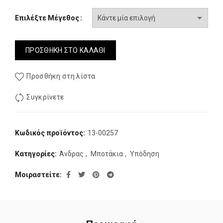
Επιλέξτε Μέγεθος
ΠΡΟΣΘΉΚΗ ΣΤΟ ΚΑΛΆΘΙ
Προσθήκη στη λίστα
Συγκρίνετε
Κωδικός προϊόντος:
13-00257
Κατηγορίες:
Άνδρας
,
Μποτάκια
,
Υπόδηση
Μοιραστείτε