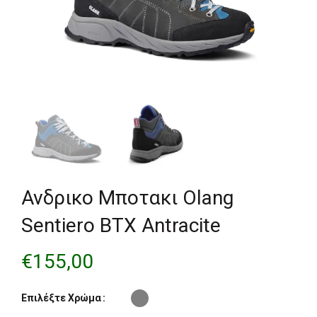
Ανδρικο Μποτακι Οlang
Sentiero BTX Antracite
€
155,00
Επιλέξτε Χρώμα