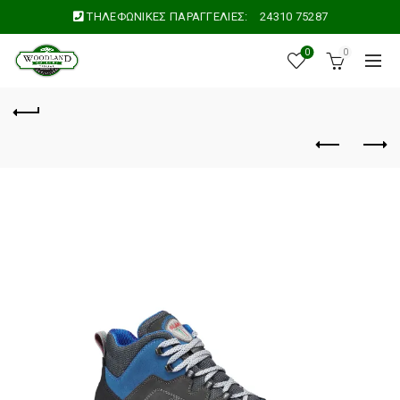
ΤΗΛΕΦΩΝΙΚΕΣ ΠΑΡΑΓΓΕΛΙΕΣ:
24310 75287
0
0