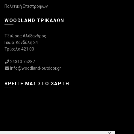
Πολιτική Επιστροφών
WOODLAND ΤΡΙΚΆΛΩΝ
Τζιώρας Αλέξανδρος
Γεωρ. Κονδύλη 24
Τρίκαλα 421 00
24310 75287
info@woodland-outdoor.gr
ΒΡΕΊΤΕ ΜΑΣ ΣΤΟ ΧΆΡΤΗ
✕