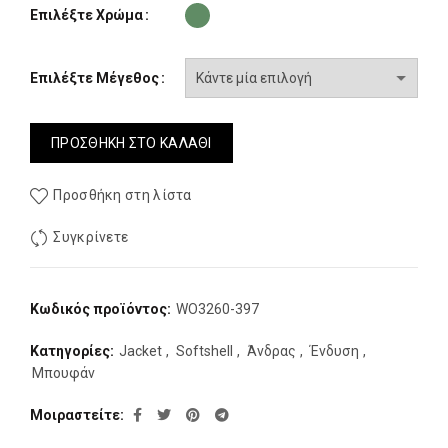
Επιλέξτε Χρώμα
Επιλέξτε Μέγεθος
ΠΡΟΣΘΉΚΗ ΣΤΟ ΚΑΛΆΘΙ
Προσθήκη στη λίστα
Συγκρίνετε
Κωδικός προϊόντος:
WO3260-397
Κατηγορίες:
Jacket
,
Softshell
,
Άνδρας
,
Ένδυση
,
Μπουφάν
Μοιραστείτε