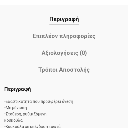
Περιγραφή
Επιπλέον πληροφορίες
Αξιολογήσεις (0)
Τρόποι Αποστολής
Περιγραφή
•Ελαστικότητα που προσφέρει άνεση
•Με μόνωση
•Σταθερή, ρυθμιζόμενη
κουκούλα
•Κουκούλα με επένδυση ταφτά