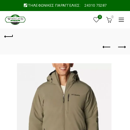
ΤΗΛΕΦΩΝΙΚΕΣ ΠΑΡΑΓΓΕΛΙΕΣ:
24310 75287
0
0