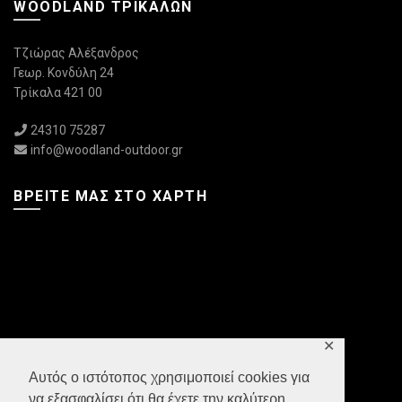
WOODLAND ΤΡΙΚΆΛΩΝ
Τζιώρας Αλέξανδρος
Γεωρ. Κονδύλη 24
Τρίκαλα 421 00
24310 75287
info@woodland-outdoor.gr
ΒΡΕΊΤΕ ΜΑΣ ΣΤΟ ΧΆΡΤΗ
✕
Αυτός ο ιστότοπος χρησιμοποιεί cookies για
να εξασφαλίσει ότι θα έχετε την καλύτερη