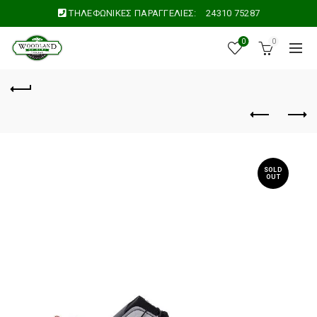
ΤΗΛΕΦΩΝΙΚΕΣ ΠΑΡΑΓΓΕΛΙΕΣ:
24310 75287
0
0
SOLD
OUT