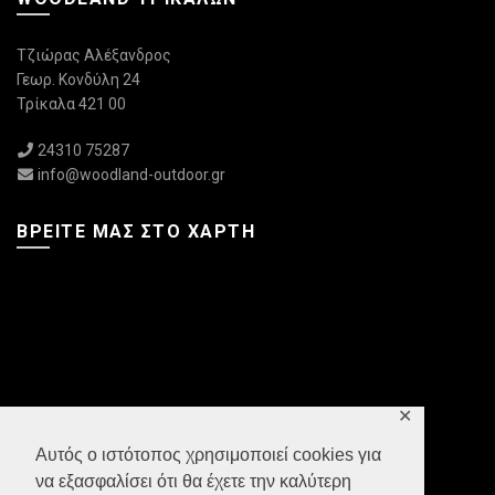
Τζιώρας Αλέξανδρος
Γεωρ. Κονδύλη 24
Τρίκαλα 421 00
24310 75287
info@woodland-outdoor.gr
ΒΡΕΊΤΕ ΜΑΣ ΣΤΟ ΧΆΡΤΗ
✕
Αυτός ο ιστότοπος χρησιμοποιεί cookies για
να εξασφαλίσει ότι θα έχετε την καλύτερη