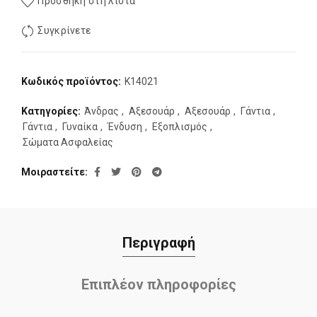
Προσθήκη στη λίστα
Συγκρίνετε
Κωδικός προϊόντος:
K14021
Κατηγορίες:
Άνδρας
,
Αξεσουάρ
,
Αξεσουάρ
,
Γάντια
,
Γάντια
,
Γυναίκα
,
Ένδυση
,
Εξοπλισμός
,
Σώματα Ασφαλείας
Μοιραστείτε
Περιγραφή
Επιπλέον πληροφορίες