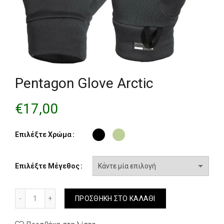
Pentagon Glove Arctic
€
17,00
Επιλέξτε Χρώμα
Επιλέξτε Μέγεθος
Pentagon Glove Arctic ποσότητα
ΠΡΟΣΘΉΚΗ ΣΤΟ ΚΑΛΆΘΙ