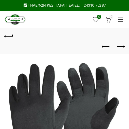
ΤΗΛΕΦΩΝΙΚΕΣ ΠΑΡΑΓΓΕΛΙΕΣ:
24310 75287
0
0