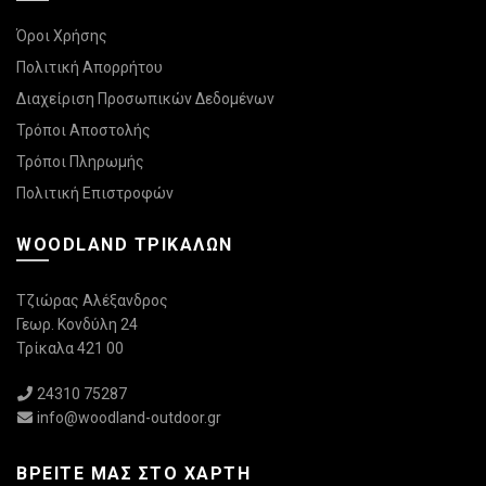
Όροι Χρήσης
Πολιτική Απορρήτου
Διαχείριση Προσωπικών Δεδομένων
Τρόποι Αποστολής
Τρόποι Πληρωμής
Πολιτική Επιστροφών
WOODLAND ΤΡΙΚΆΛΩΝ
Τζιώρας Αλέξανδρος
Γεωρ. Κονδύλη 24
Τρίκαλα 421 00
24310 75287
info@woodland-outdoor.gr
ΒΡΕΊΤΕ ΜΑΣ ΣΤΟ ΧΆΡΤΗ