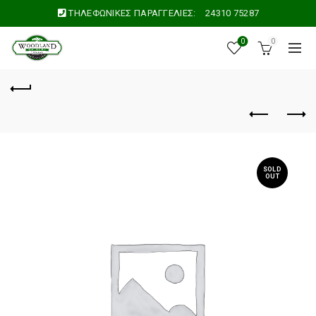
ΤΗΛΕΦΩΝΙΚΕΣ ΠΑΡΑΓΓΕΛΙΕΣ:
24310 75287
0
0
SOLD
OUT