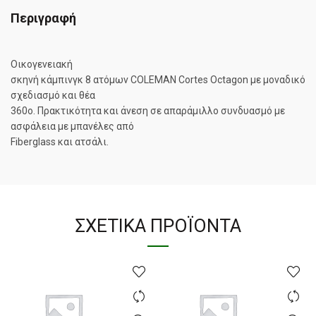
Περιγραφή
Οικογενειακή
σκηνή κάμπινγκ 8 ατόμων COLEMAN Cortes Octagon με μοναδικό
σχεδιασμό και θέα
360ο. Πρακτικότητα και άνεση σε απαράμιλλο συνδυασμό με
ασφάλεια με μπανέλες από
Fiberglass και ατσάλι.
ΣΧΕΤΙΚΆ ΠΡΟΪΌΝΤΑ