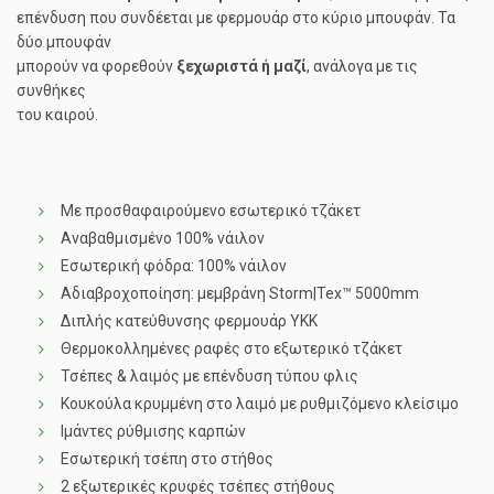
επένδυση που συνδέεται με φερμουάρ στο κύριο μπουφάν. Τα
δύο μπουφάν
μπορούν να φορεθούν
ξεχωριστά ή μαζί
, ανάλογα με τις
συνθήκες
του καιρού.
Με προσθαφαιρούμενο εσωτερικό τζάκετ
Αναβαθμισμένο 100% νάιλον
Εσωτερική φόδρα: 100% νάιλον
Αδιαβροχοποίηση: μεμβράνη Storm|Tex™ 5000mm
Διπλής κατεύθυνσης φερμουάρ ΥΚΚ
Θερμοκολλημένες ραφές στο εξωτερικό τζάκετ
Τσέπες & λαιμός με επένδυση τύπου φλις
Κουκούλα κρυμμένη στο λαιμό με ρυθμιζόμενο κλείσιμο
Ιμάντες ρύθμισης καρπών
Εσωτερική τσέπη στο στήθος
2 εξωτερικές κρυφές τσέπες στήθους