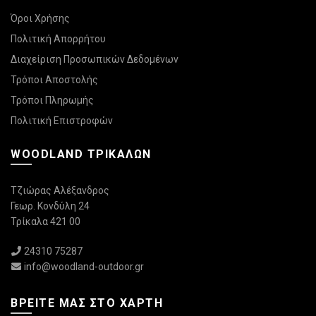
Όροι Χρήσης
Πολιτική Απορρήτου
Διαχείριση Προσωπικών Δεδομένων
Τρόποι Αποστολής
Τρόποι Πληρωμής
Πολιτική Επιστροφών
WOODLAND ΤΡΙΚΆΛΩΝ
Τζιώρας Αλέξανδρος
Γεωρ. Κονδύλη 24
Τρίκαλα 421 00
24310 75287
info@woodland-outdoor.gr
ΒΡΕΊΤΕ ΜΑΣ ΣΤΟ ΧΆΡΤΗ