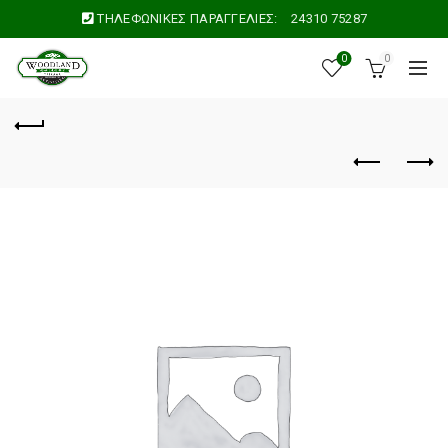
ΤΗΛΕΦΩΝΙΚΕΣ ΠΑΡΑΓΓΕΛΙΕΣ:
24310 75287
0
0