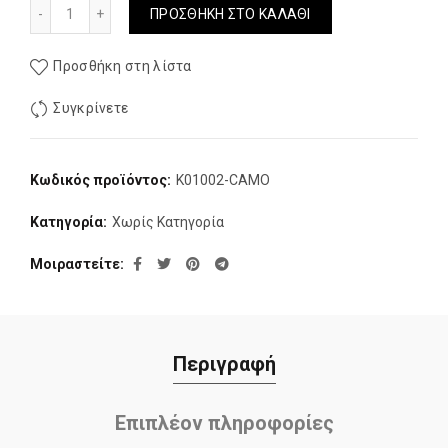
Μπουφαν Pentagon Gen V 3.0 Greek Camo ποσότητα
ΠΡΟΣΘΉΚΗ ΣΤΟ ΚΑΛΆΘΙ
Προσθήκη στη λίστα
Συγκρίνετε
Κωδικός προϊόντος:
K01002-CAMO
Κατηγορία:
Χωρίς Κατηγορία
Μοιραστείτε
Περιγραφή
Επιπλέον πληροφορίες