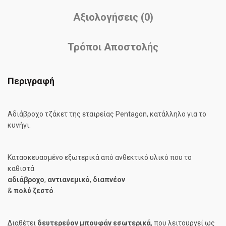
Αξιολογήσεις (0)
Τρόποι Αποστολής
Περιγραφή
Αδιάβροχο τζάκετ της εταιρείας Pentagon, κατάλληλο για το
κυνήγι.
Κατασκευασμένο εξωτερικά από ανθεκτικό υλικό που το
καθιστά
αδιάβροχο
,
αντιανεμικό
,
διαπνέoν
&
πολύ ζεστό
.
Διαθέτει
δευτερεύον μπουφάν εσωτερικά
, που λειτουργεί ως