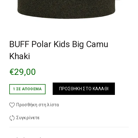
BUFF Polar Kids Big Camu
Khaki
€
29,00
ΠΡΟΣΘΉΚΗ ΣΤΟ ΚΑΛΆΘΙ
1 ΣΕ ΑΠΌΘΕΜΑ
Προσθήκη στη λίστα
Συγκρίνετε