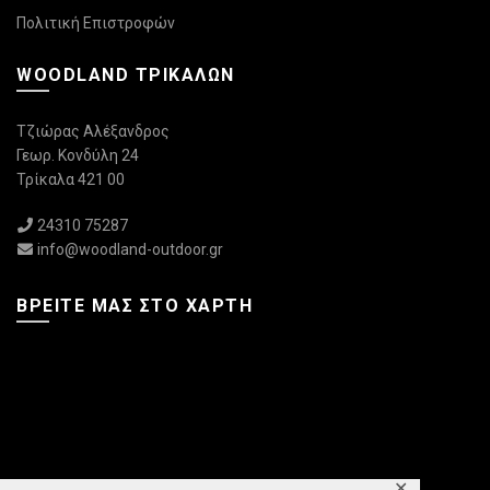
Πολιτική Επιστροφών
WOODLAND ΤΡΙΚΆΛΩΝ
Τζιώρας Αλέξανδρος
Γεωρ. Κονδύλη 24
Τρίκαλα 421 00
24310 75287
info@woodland-outdoor.gr
ΒΡΕΊΤΕ ΜΑΣ ΣΤΟ ΧΆΡΤΗ
✕