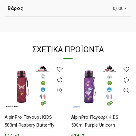
Βάρος
0,000 κ.
ΣΧΕΤΙΚΆ ΠΡΟΪΌΝΤΑ
AlpinPro Παγουρι KIDS
AlpinPro Παγουρι KIDS
500ml Rasbery Butterfly
500ml Purple Unicorn
€
14,70
€
14,70