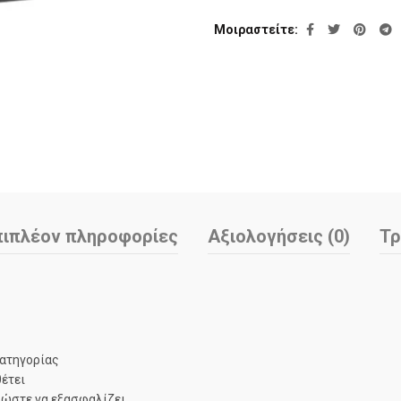
Μοιραστείτε
πιπλέον πληροφορίες
Αξιολογήσεις (0)
Τρ
κατηγορίας
έτει
 ώστε να εξασφαλίζει