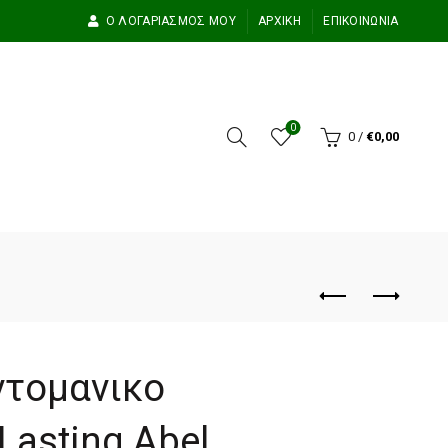
Ο ΛΟΓΑΡΙΑΣΜΌΣ ΜΟΥ
ΑΡΧΙΚΉ
ΕΠΙΚΟΙΝΩΝΊΑ
0
0
/
€
0,00
ντομανικο
Lasting Abel