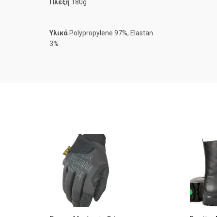
Πλέξη
180g
Υλικά
Polypropylene 97%, Elastan
3%