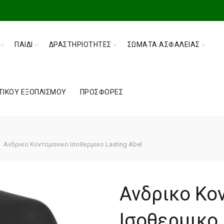
ΠΑΙΔΊ
ΔΡΑΣΤΗΡΙΌΤΗΤΕΣ
ΣΏΜΑΤΑ ΑΣΦΑΛΕΊΑΣ
ΤΙΚΟΎ ΕΞΟΠΛΙΣΜΟΎ
ΠΡΟΣΦΟΡΈΣ
Ανδρικο Κοντομανικο Ισοθερμικο Lasting Abel
Ανδρικο Κο
Ισοθερμικο 