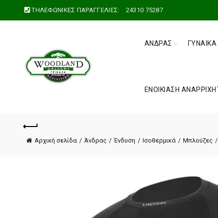
ΤΗΛΕΦΩΝΙΚΕΣ ΠΑΡΑΓΓΕΛΙΕΣ:
24310 75287
ΆΝΔΡΑΣ
ΓΥΝΑΊΚΑ
ΕΝΟΙΚΊΑΣΗ ΑΝΑΡΡΙΧΗ
Αρχική σελίδα
Άνδρας
Ένδυση
Ισοθερμικά
Μπλούζες