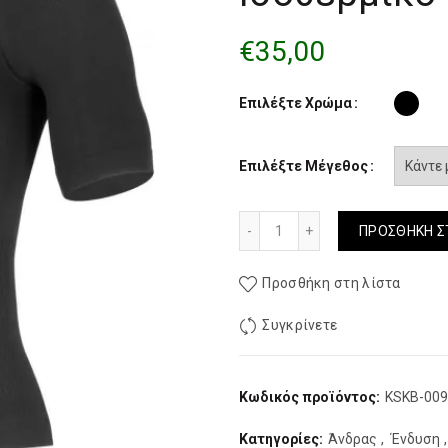
€
35,00
Επιλέξτε Χρώμα
Επιλέξτε Μέγεθος
Ανδρικο Κοντομανικο Ισοθ
ΠΡΟΣΘΉΚΗ Σ
Προσθήκη στη λίστα
Συγκρίνετε
Κωδικός προϊόντος:
KSKB-00
Κατηγορίες:
Άνδρας
,
Ένδυση
,