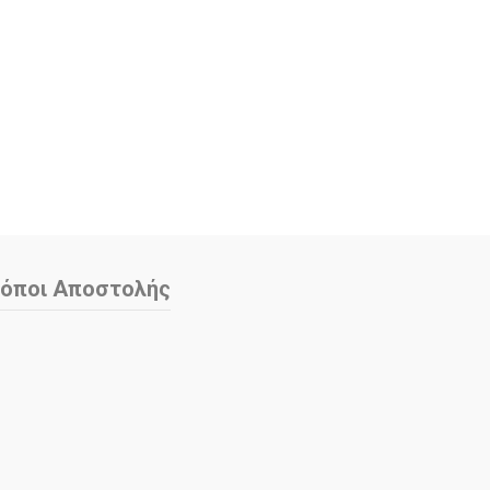
όποι Αποστολής