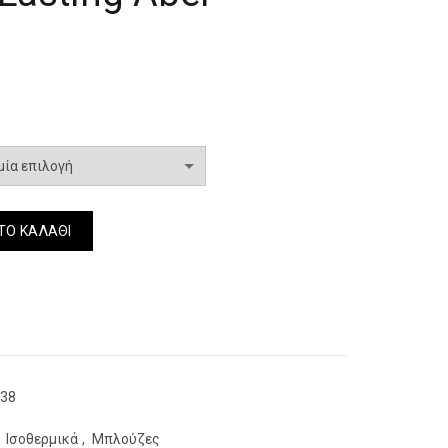
ερμικο Lasting Abel ποσότητα
ΤΟ ΚΑΛΆΘΙ
938
Ισοθερμικά
,
Μπλούζες