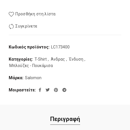
Προσθήκη στη λίστα
Συγκρίνετε
Κωδικός προϊόντος:
LC173400
Κατηγορίες:
T-Shirt
,
Άνδρας
,
Ένδυση
,
Μπλούζες - Πουκάμισα
Μάρκα:
Salomon
Μοιραστείτε
Περιγραφή