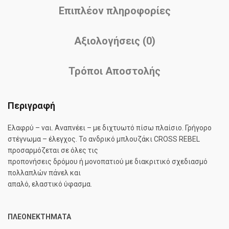
Επιπλέον πληροφορίες
Αξιολογήσεις (0)
Τρόποι Αποστολής
Περιγραφή
Ελαφρύ – ναι.
Αναπνέει – με διχτυωτό πίσω πλαίσιο.
Γρήγορο
στέγνωμα – έλεγχος.
Το ανδρικό μπλουζάκι CROSS REBEL
προσαρμόζεται σε όλες τις
προπονήσεις δρόμου ή μονοπατιού με διακριτικό σχεδιασμό
πολλαπλών πάνελ και
απαλό, ελαστικό ύφασμα.
ΠΛΕΟΝΕΚΤΗΜΑΤΑ