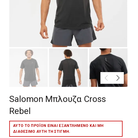
Salomon Μπλουζα Cross
Rebel
ΑΥΤΌ ΤΟ ΠΡΟΪΌΝ ΕΊΝΑΙ ΕΞΑΝΤΛΗΜΈΝΟ ΚΑΙ ΜΉ
ΔΙΑΘΈΣΙΜΟ ΑΥΤΉ ΤΗ ΣΤΙΓΜΉ.