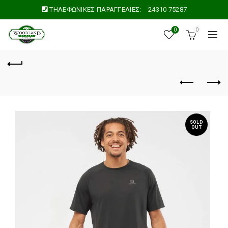
ΤΗΛΕΦΩΝΙΚΕΣ ΠΑΡΑΓΓΕΛΙΕΣ:
24310 75287
0
0
SOLD
OUT