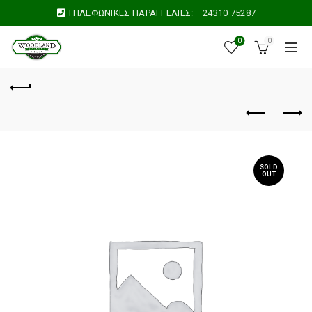
ΤΗΛΕΦΩΝΙΚΕΣ ΠΑΡΑΓΓΕΛΙΕΣ:
24310 75287
0
0
SOLD
OUT