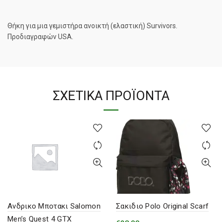
Θήκη για μια γεμιστήρα ανοικτή (ελαστική) Survivors.
Προδιαγραφών USA.
ΣΧΕΤΙΚΆ ΠΡΟΪΌΝΤΑ
Ανδρικο Μποτακι Salomon
Σακιδιο Polo Original Scarf
Men’s Quest 4 GTX