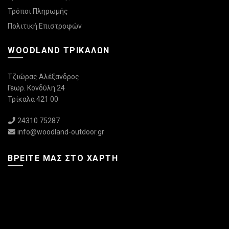
Τρόποι Πληρωμής
Πολιτική Επιστροφών
WOODLAND ΤΡΙΚΆΛΩΝ
Τζιώρας Αλέξανδρος
Γεωρ. Κονδύλη 24
Τρίκαλα 421 00
24310 75287
info@woodland-outdoor.gr
ΒΡΕΊΤΕ ΜΑΣ ΣΤΟ ΧΆΡΤΗ