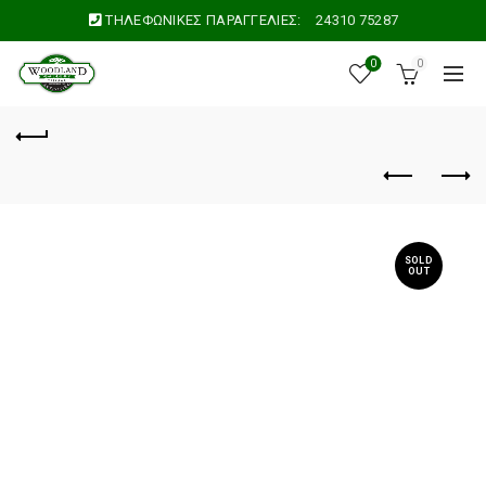
ΤΗΛΕΦΩΝΙΚΕΣ ΠΑΡΑΓΓΕΛΙΕΣ:
24310 75287
0
0
SOLD
OUT