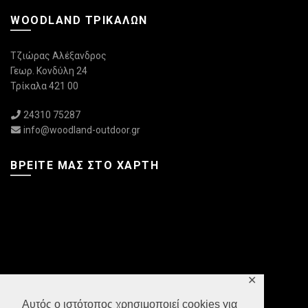
WOODLAND ΤΡΙΚΆΛΩΝ
Τζιώρας Αλέξανδρος
Γεωρ. Κονδύλη 24
Τρίκαλα 421 00
24310 75287
info@woodland-outdoor.gr
ΒΡΕΊΤΕ ΜΑΣ ΣΤΟ ΧΆΡΤΗ
✕
Αυτός ο ιστότοπος χρησιμοποιεί cookies για