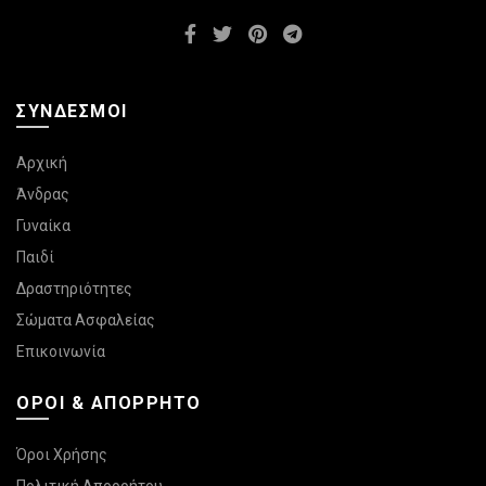
προϊόντος
ΣΎΝΔΕΣΜΟΙ
Αρχική
Άνδρας
Γυναίκα
Παιδί
Δραστηριότητες
Σώματα Ασφαλείας
Επικοινωνία
ΌΡΟΙ & ΑΠΌΡΡΗΤΟ
Όροι Χρήσης