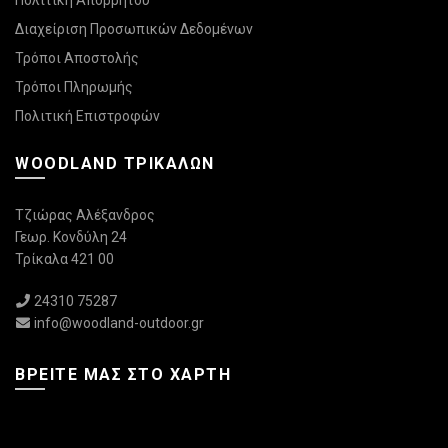
Πολιτική Απορρήτου
Διαχείριση Προσωπικών Δεδομένων
Τρόποι Αποστολής
Τρόποι Πληρωμής
Πολιτική Επιστροφών
WOODLAND ΤΡΙΚΆΛΩΝ
Τζιώρας Αλέξανδρος
Γεωρ. Κονδύλη 24
Τρίκαλα 421 00
24310 75287
info@woodland-outdoor.gr
ΒΡΕΊΤΕ ΜΑΣ ΣΤΟ ΧΆΡΤΗ