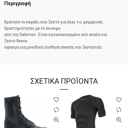
Περιγραφή
Κράτησε το κεφάλι σου ζεστό για όλες τις χειμερινές
δραστηριότητες με το σκούφο
από την Salomon. Είναι κατασκευασμένο από απαλό και
ζεστό fleece
ύφασμα για μοναδική αίσθηση άνεσης και ζεστασιάς.
ΣΧΕΤΙΚΆ ΠΡΟΪΌΝΤΑ