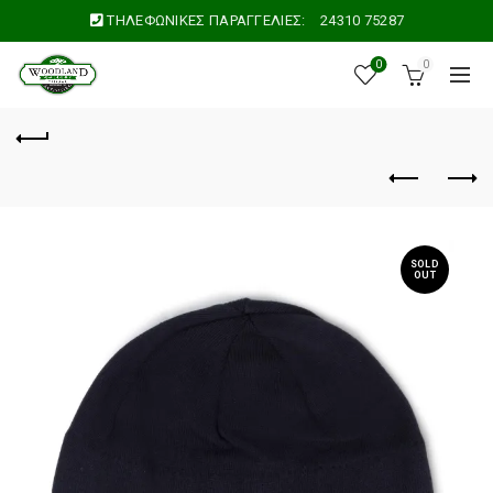
ΤΗΛΕΦΩΝΙΚΕΣ ΠΑΡΑΓΓΕΛΙΕΣ:
24310 75287
0
0
SOLD
OUT